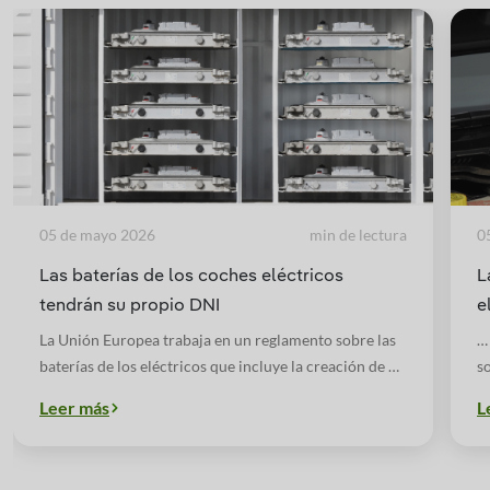
05 de mayo 2026
min de lectura
0
Las baterías de los coches eléctricos
L
tendrán su propio DNI
e
La Unión Europea trabaja en un reglamento sobre las
… 
baterías de los eléctricos que incluye la creación de un
so
documento identificativos de cada batería.
c
Leer más
L
t