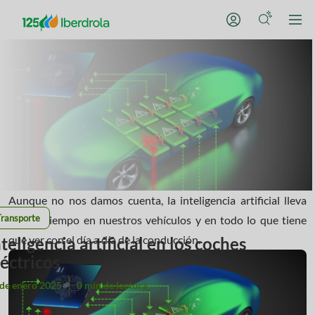
Aunque no nos damos cuenta, la inteligencia artificial lleva
Transporte
mucho tiempo en nuestros vehículos y en todo lo que tiene
que ver con el día a día de la conducción.
teligencia artificial en los coches
léctricos
 de enero 2025
0 min de lectura