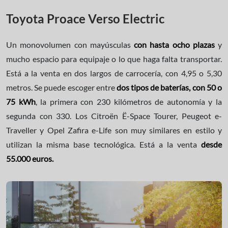
Toyota Proace Verso Electric
Un monovolumen con mayúsculas
con hasta ocho plazas
y
mucho espacio para equipaje o lo que haga falta transportar.
Está a la venta en dos largos de carrocería, con 4,95 o 5,30
metros. Se puede escoger entre
dos tipos de baterías, con 50 o
75 kWh
, la primera con 230 kilómetros de autonomía y la
segunda con 330. Los Citroën Ë-Space Tourer, Peugeot e-
Traveller y Opel Zafira e-Life son muy similares en estilo y
utilizan la misma base tecnológica. Está a la venta
desde
55.000 euros.