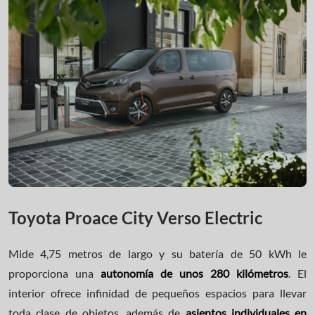
Toyota Proace City Verso Electric
Mide 4,75 metros de largo y su batería de 50 kWh le
proporciona una
autonomía de unos 280 kilómetros
. El
interior ofrece infinidad de pequeños espacios para llevar
toda clase de objetos, además de
asientos individuales en