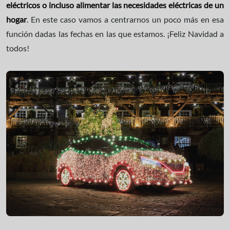
eléctricos o incluso alimentar las necesidades eléctricas de un
hogar
. En este caso vamos a centrarnos un poco más en esa
función dadas las fechas en las que estamos. ¡Feliz Navidad a
todos!