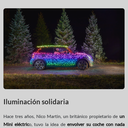
Iluminación solidaria
Hace tres años, Nico Martin, un británico propietario de
un
Mini eléctric
o, tuvo la idea de
envolver su coche con nada