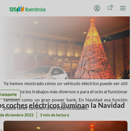
Ya hemos mostrado cómo un vehículo eléctrico puede ser útil
tanto para los trabajos más diversos o para el ocio al funcionar
Transporte
también como un gran power bank. En Navidad esa función
os coches eléctricos iluminan la Navidad
puede tener también divertidas utilidades.
 de diciembre 2022
3 min de lectura