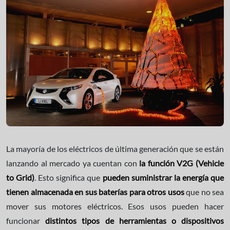
La mayoría de los eléctricos de última generación que se están
lanzando al mercado ya cuentan con
la función V2G (Vehicle
to Grid)
. Esto significa que
pueden suministrar la energía que
tienen almacenada en sus baterías para otros usos
que no sea
mover sus motores eléctricos. Esos usos pueden hacer
funcionar
distintos tipos de herramientas o dispositivos