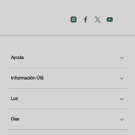
Ayuda
Información Útil
Luz
Gas