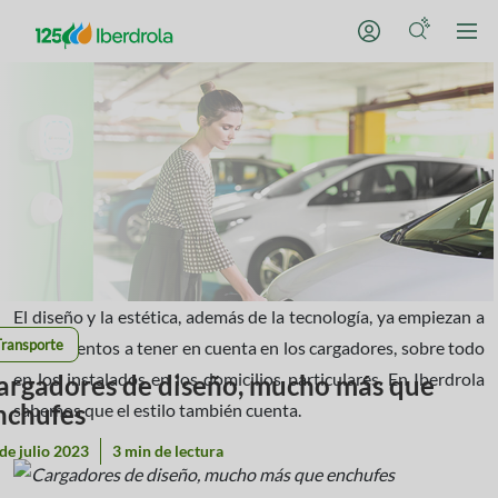
El diseño y la estética, además de la tecnología, ya empiezan a
Transporte
ser elementos a tener en cuenta en los cargadores, sobre todo
en los instalados en los domicilios particulares. En Iberdrola
argadores de diseño, mucho más que
nchufes
sabemos que el estilo también cuenta.
de julio 2023
3 min de lectura