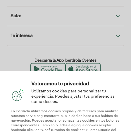
Solar
Te interesa
Descarga la App Iberdrola Clientes
Valoramos tu privacidad
Nuestros certificados de confianza
Utilizamos cookies para personalizar tu
experiencia. Puedes ajustar tus preferencias
como desees.
En Iberdrola utilizamos cookies propias y de terceros para analizar
nuestros servicios y mostrarte publicidad en base a tus hábitos de
navegación. Puedes aceptar o rechazar las cookies en los botones
correspondientes. También puedes elegir qué cookies aceptar
haciendo click en "Configuración de cookies". Si eres usuario del