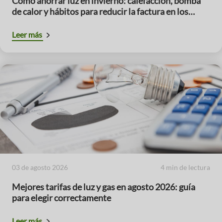
Cómo ahorrar luz en invierno: calefacción, bomba
de calor y hábitos para reducir la factura en los
meses de mayor consumo
Leer más
03 de agosto 2026
4 min de lectura
Mejores tarifas de luz y gas en agosto 2026: guía
para elegir correctamente
Leer más