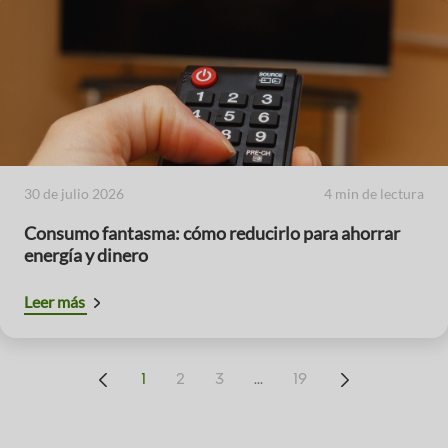
30 de julio 2026
4 min de lectura
Consumo fantasma: cómo reducirlo para ahorrar
energía y dinero
Leer más
...
1
2
3
19