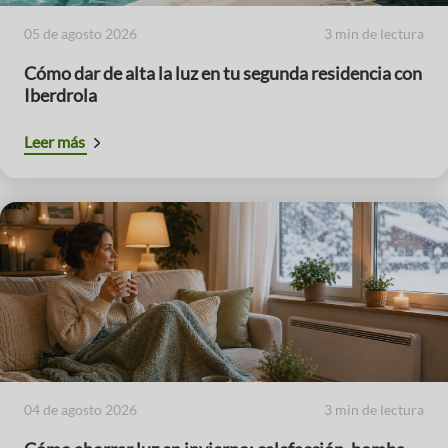
05 de agosto 2026
3 min de lectura
Cómo dar de alta la luz en tu segunda residencia con
Iberdrola
Leer más
04 de agosto 2026
3 min de lectura