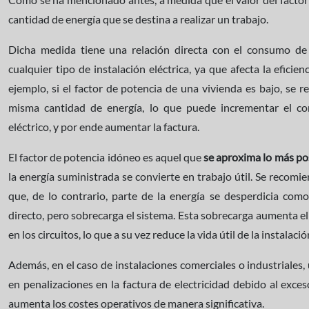
cantidad de energía que se destina a realizar un trabajo.
Dicha medida tiene una relación directa con el consumo de
cualquier tipo de instalación eléctrica, ya que afecta la eficie
ejemplo, si el factor de potencia de una vivienda es bajo, se 
misma cantidad de energía, lo que puede incrementar el co
eléctrico, y por ende aumentar la factura.
El factor de potencia idóneo es aquel que
se aproxima lo más pos
la energía suministrada se convierte en trabajo útil. Se recom
que, de lo contrario, parte de la energía se desperdicia como
directo, pero sobrecarga el sistema. Esta sobrecarga aumenta e
en los circuitos, lo que a su vez reduce la vida útil de la instalaci
Además, en el caso de instalaciones comerciales o industriales,
en penalizaciones en la factura de electricidad debido al exce
aumenta los costes operativos de manera significativa.