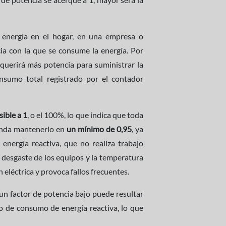
 energía en el hogar, en una empresa o
ncia con la que se consume la energía. Por
requerirá más potencia para suministrar la
nsumo total registrado por el contador
ible a 1
, o el 100%, lo que indica que toda
ienda mantenerlo en
un mínimo de 0,95
, ya
 energía reactiva, que no realiza trabajo
l desgaste de los equipos y la temperatura
ón eléctrica y provoca fallos frecuentes.
 un factor de potencia bajo puede resultar
so de consumo de energía reactiva, lo que