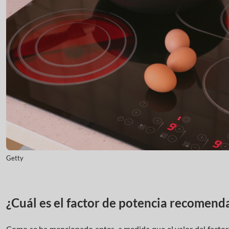
Getty
¿Cuál es el factor de potencia recomend
Como se ha mencionado antes, a medida que el valor del factor 