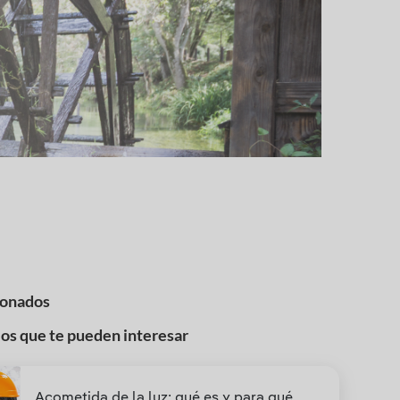
ionados
los que te pueden interesar
Acometida de la luz: qué es y para qué