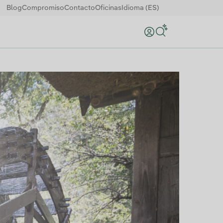
Blog
Compromiso
Contacto
Oficinas
Idioma (ES)
Buscar