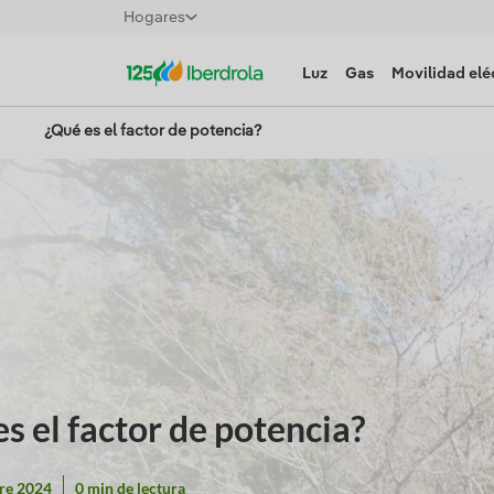
Hogares
Luz
Gas
Movilidad elé
¿Qué es el factor de potencia?
s el factor de potencia?
re 2024
0 min de lectura