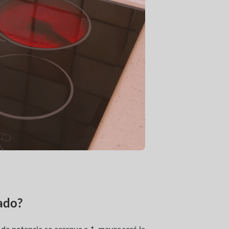
ado?
de potencia se acerque a 1, mayor será la