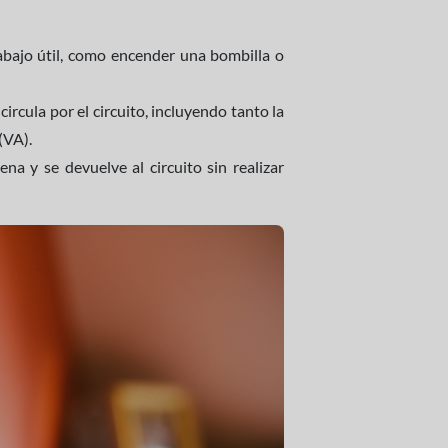
abajo útil, como encender una bombilla o
circula por el circuito, incluyendo tanto la
(VA).
na y se devuelve al circuito sin realizar