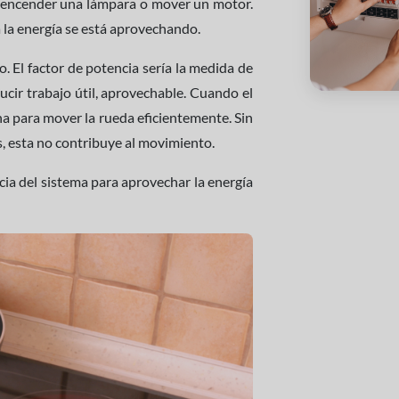
mo encender una lámpara o mover un motor.
a la energía se está aprovechando.
. El factor de potencia sería la medida de
ucir trabajo útil, aprovechable. Cuando el
ha para mover la rueda eficientemente. Sin
s, esta no contribuye al movimiento.
ncia del sistema para aprovechar la energía