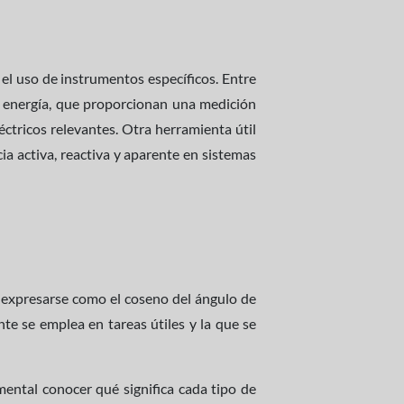
 el uso de instrumentos específicos. Entre
e energía, que proporcionan una medición
éctricos relevantes. Otra herramienta útil
ia activa, reactiva y aparente en sistemas
)
 expresarse como el coseno del ángulo de
ente se emplea en tareas útiles y la que se
mental conocer qué significa cada tipo de