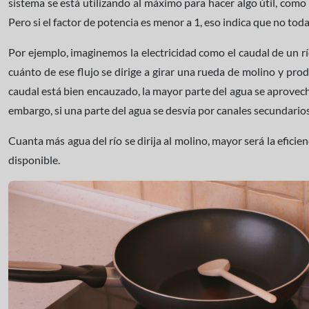
sistema se está utilizando al máximo para hacer algo útil, co
Pero si el factor de potencia es menor a 1, eso indica que no tod
Por ejemplo, imaginemos la electricidad como el caudal de un río
cuánto de ese flujo se dirige a girar una rueda de molino y prod
caudal está bien encauzado, la mayor parte del agua se aprovec
embargo, si una parte del agua se desvía por canales secundario
Cuanta más agua del río se dirija al molino, mayor será la eficie
disponible.