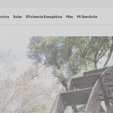
ctrica
Solar
Eficiencia Energética
Más
Mi Iberdrola