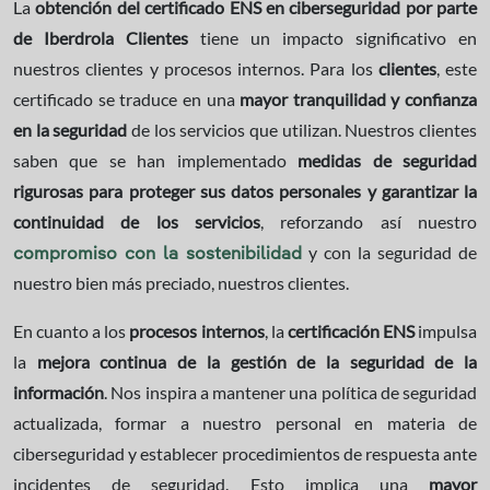
La
obtención del certificado ENS en ciberseguridad por parte
de Iberdrola Clientes
tiene un impacto significativo en
nuestros clientes y procesos internos. Para los
clientes
, este
certificado se traduce en una
mayor tranquilidad y confianza
en la seguridad
de los servicios que utilizan. Nuestros clientes
saben que se han implementado
medidas de seguridad
rigurosas para proteger sus datos personales y garantizar la
continuidad de los servicios
, reforzando así nuestro
y con la seguridad de
compromiso con la sostenibilidad
nuestro bien más preciado, nuestros clientes.
En cuanto a los
procesos internos
, la
certificación ENS
impulsa
la
mejora continua de la gestión de la seguridad de la
información
. Nos inspira a mantener una política de seguridad
actualizada, formar a nuestro personal en materia de
ciberseguridad y establecer procedimientos de respuesta ante
incidentes de seguridad. Esto implica una
mayor