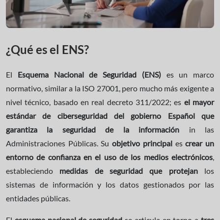
¿Qué es el ENS?
El
Esquema Nacional de Seguridad (ENS)
es un marco
normativo,
similar a la ISO 27001, pero mucho más exigente a
nivel técnico, basado en real decreto 311/2022; es
el mayor
estándar de ciberseguridad del gobierno Español que
garantiza la seguridad de la información
in las
Administraciones Públicas. Su
objetivo principal
es
crear un
entorno de confianza en el uso de los medios electrónicos
,
estableciendo
medidas de seguridad que protejan
los
sistemas de información y los datos gestionados por las
entidades públicas.
El
esquema nacional de seguridad
se articula en torno a
tres