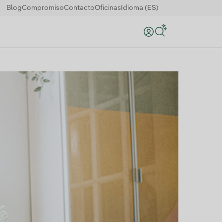
Blog
Compromiso
Contacto
Oficinas
Idioma (ES)
Buscar