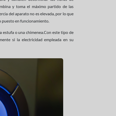
ombina y toma el máximo partido de las
ercia del aparato no es elevada, por lo que
o puesto en funcionamiento.
 estufa o una chimenea.Con este tipo de
lmente si la electricidad empleada en su