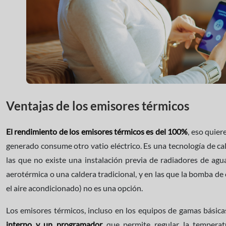
Ventajas de los emisores térmicos
El rendimiento de los emisores térmicos es del 100%
, eso quier
generado consume otro vatio eléctrico. Es una tecnología de c
las que no existe una instalación previa de radiadores de ag
aerotérmica o una caldera tradicional, y en las que la bomba de 
el aire acondicionado) no es una opción.
Los emisores térmicos, incluso en los equipos de gamas bási
interno y un programador
que permite regular la temperat