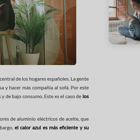
n central de los hogares españoles. La gente
a y hacer más compañía al sofá. Por este
s y de bajo consumo. Este es el caso de
los
ores de aluminio eléctricos de aceite, que
mbargo,
el calor azul es más eficiente y su