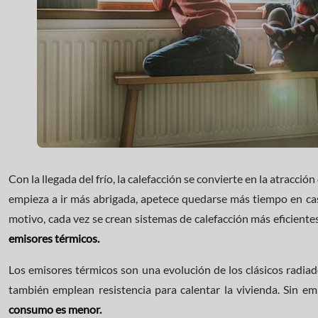
Con la llegada del frío, la calefacción se convierte en la atracció
empieza a ir más abrigada, apetece quedarse más tiempo en cas
motivo, cada vez se crean sistemas de calefacción más eficiente
emisores térmicos.
Los emisores térmicos son una evolución de los clásicos radiad
también emplean resistencia para calentar la vivienda. Sin e
consumo es menor.