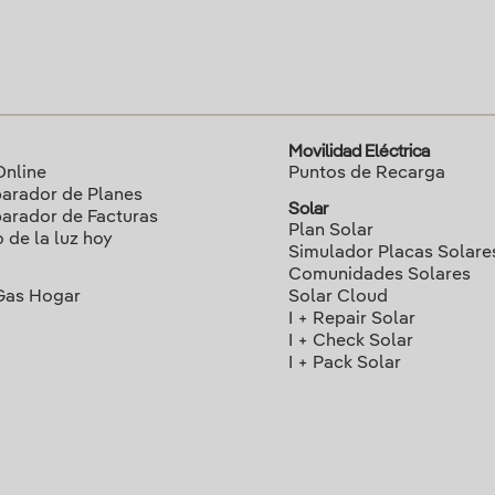
Movilidad Eléctrica
Online
Puntos de Recarga
rador de Planes
Solar
rador de Facturas
Plan Solar
o de la luz hoy
Simulador Placas Solare
Comunidades Solares
Gas Hogar
Solar Cloud
I + Repair Solar
I + Check Solar
I + Pack Solar