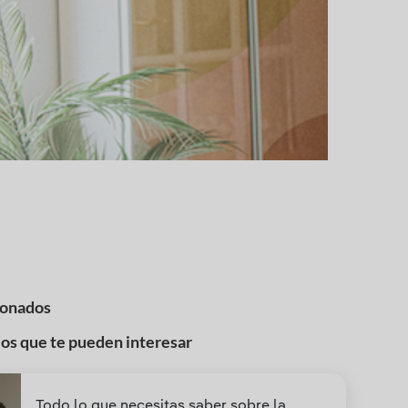
ionados
los que te pueden interesar
Todo lo que necesitas saber sobre la