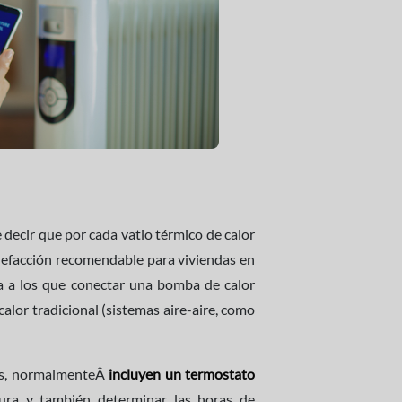
e decir que por cada vatio térmico de calor
alefacción recomendable para viviendas en
ua a los que conectar una bomba de calor
calor tradicional (sistemas aire-aire, como
cas, normalmenteÂ
incluyen un termostato
ura y también determinar las horas de