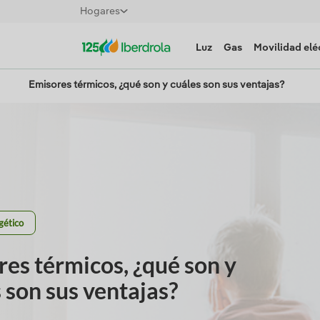
Hogares
Luz
Gas
Movilidad elé
Emisores térmicos, ¿qué son y cuáles son sus ventajas?
gético
es térmicos, ¿qué son y
 son sus ventajas?