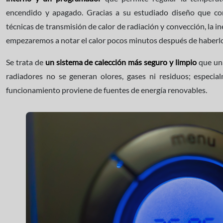
encendido y apagado. Gracias a su estudiado diseño que c
técnicas de transmisión de calor de radiación y convección, la in
empezaremos a notar el calor pocos minutos después de haberl
Se trata de
un sistema de calección más seguro y limpio
que una
radiadores no se generan olores, gases ni residuos; especia
funcionamiento proviene de fuentes de energía renovables.