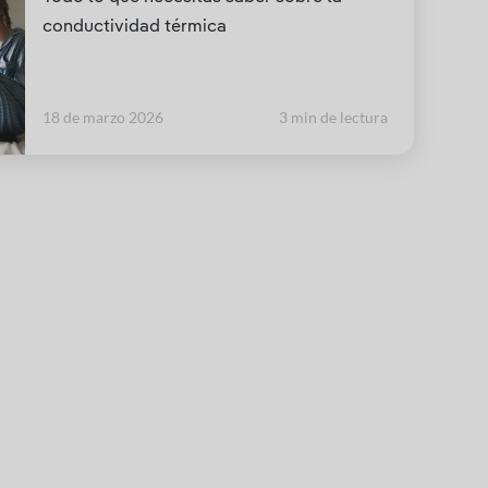
conductividad térmica
18 de marzo 2026
3 min de lectura