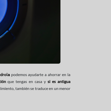
podemos ayudarte a ahorrar en la
rdrola
ción
que tengas en casa y
si es antigua
ndimiento, también se traduce en un menor