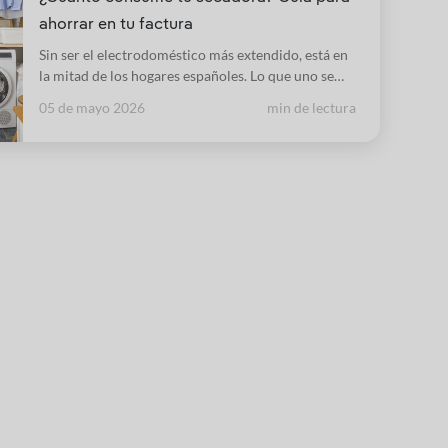
ahorrar en tu factura
Sin ser el electrodoméstico más extendido, está en
la mitad de los hogares españoles. Lo que uno se
ahorra en molestias al tender lo gana en
05 de mayo 2026
min de lectura
comodidad y rapidez, pero cuesta dinero.
Analizamos cuánto.