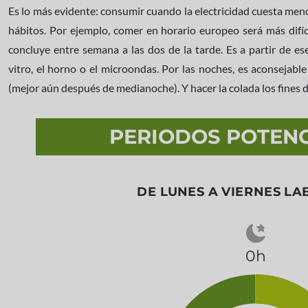
Es lo más evidente: consumir cuando la electricidad cuesta meno
hábitos. Por ejemplo, comer en horario europeo será más difíci
concluye entre semana a las dos de la tarde. Es a partir de
vitro, el horno o el microondas. Por las noches, es aconsejable 
(mejor aún después de medianoche). Y hacer la colada los fines de
PERIODOS POTENC
DE LUNES A VIERNES L
0h