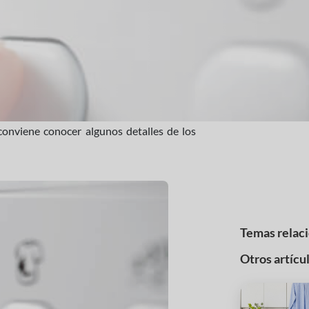
onviene conocer algunos detalles de los
Temas relac
Otros artícu