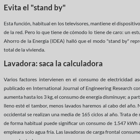
Evita el "stand by"
Esta función, habitual en los televisores, mantiene el dispositi
de la red. Pero lo que tiene de cómodo lo tiene de caro: un estu
Ahorro de la Energía (IDEA) halló que el modo "stand by" re
total de la vivienda.
Lavadora: saca la calculadora
Varios factores intervienen en el consumo de electricidad as
publicado en International Journal of Engineering Research co
aumenta hasta los 3 kg, el consumo de energía disminuye; a part
lleno esté el tambor, menos lavados haremos al cabo del año. N
occidental se realizan una media de 165 ciclos al año. Trata de 
de forma habitual puede significar un consumo de 1.547 kWh al
empleara solo agua fría. Las lavadoras de carga frontal consu