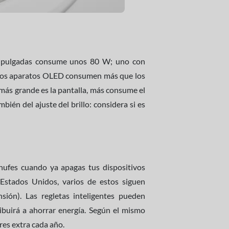
42 pulgadas consume unos 80 W; uno con
 Los aparatos OLED consumen más que los
o más grande es la pantalla, más consume el
ién del ajuste del brillo: considera si es
hufes cuando ya apagas tus dispositivos
Estados Unidos, varios de estos siguen
ión). Las regletas inteligentes pueden
ibuirá a ahorrar energía. Según el mismo
es extra cada año.