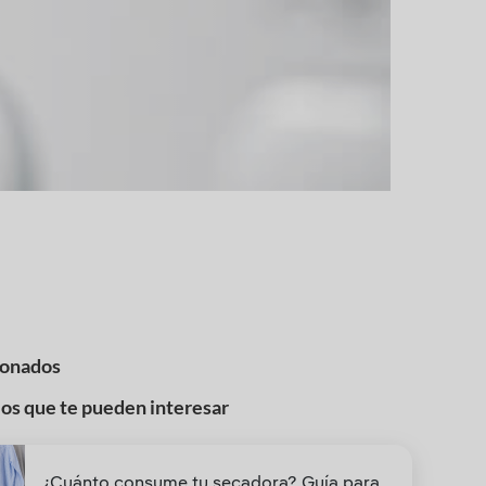
ionados
los que te pueden interesar
¿Cuánto consume tu secadora? Guía para