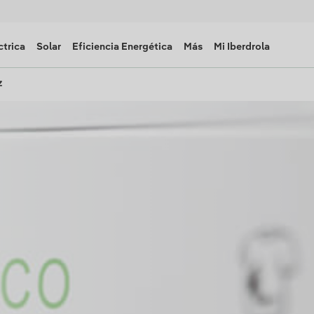
ctrica
Solar
Eficiencia Energética
Más
Mi Iberdrola
z