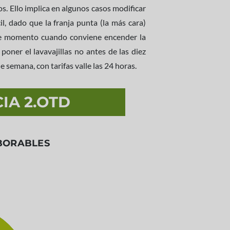
s. Ello implica en algunos casos modificar
l, dado que la franja punta (la más cara)
 ese momento cuando conviene encender la
poner el lavavajillas no antes de las diez
 semana, con tarifas valle las 24 horas.
IA 2.OTD
ABORABLES