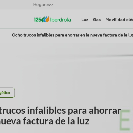
Hogares
Luz
Gas
Movilidad elé
Ocho trucos infalibles para ahorrar en la nueva factura de la lu
gético
rucos infalibles para ahorrar
nueva factura de la luz