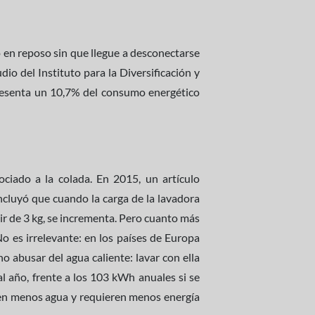
vo en reposo sin que llegue a desconectarse
dio del Instituto para la Diversificación y
presenta un 10,7% del consumo energético
ociado a la colada. En 2015, un artículo
ncluyó que cuando la carga de la lavadora
ir de 3 kg, se incrementa. Pero cuanto más
o es irrelevante: en los países de Europa
no abusar del agua caliente: lavar con ella
 año, frente a los 103 kWh anuales si se
men menos agua y requieren menos energía