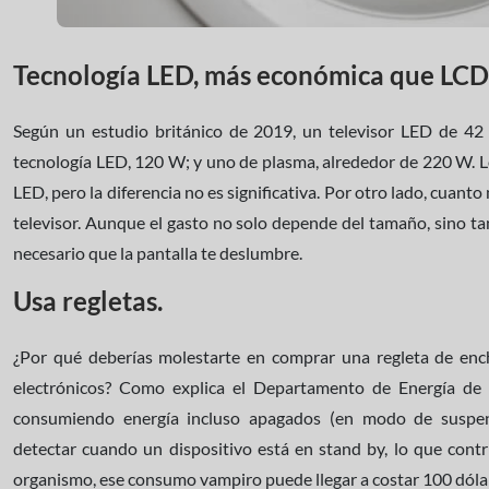
Tecnología LED, más económica que LCD
Según un estudio británico de 2019, un televisor LED de 
tecnología LED, 120 W; y uno de plasma, alrededor de 220 W.
LED, pero la diferencia no es significativa. Por otro lado, cuant
televisor. Aunque el gasto no solo depende del tamaño, sino tamb
necesario que la pantalla te deslumbre.
Usa regletas.
¿Por qué deberías molestarte en comprar una regleta de enc
electrónicos? Como explica el Departamento de Energía de 
consumiendo energía incluso apagados (en modo de suspens
detectar cuando un dispositivo está en stand by, lo que contr
organismo, ese consumo vampiro puede llegar a costar 100 dólar