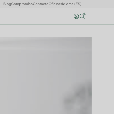
Blog
Compromiso
Contacto
Oficinas
Idioma (ES)
Buscar