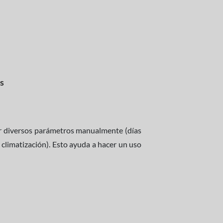
s
ar diversos parámetros manualmente (días
 climatización). Esto ayuda a hacer un uso