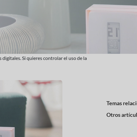
igitales. Si quieres controlar el uso de la
Temas relac
Otros artícu