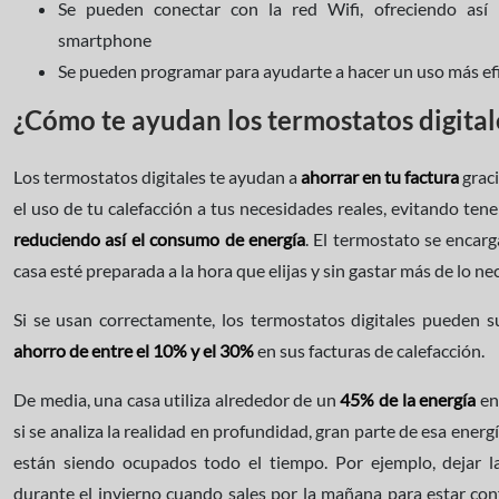
Se pueden conectar con la red Wifi, ofreciendo así 
smartphone
Se pueden programar para ayudarte a hacer un uso más efi
¿Cómo te ayudan los termostatos digital
Los termostatos digitales te ayudan a
ahorrar en tu factura
graci
el uso de tu calefacción a tus necesidades reales, evitando te
reduciendo así el consumo de energía
. El termostato se encarg
casa esté preparada a la hora que elijas y sin gastar más de lo ne
Si se usan correctamente, los termostatos digitales pueden s
ahorro de entre el 10% y el 30%
en sus facturas de calefacción.
De media, una casa utiliza alrededor de un
45% de la energía
en 
si se analiza la realidad en profundidad, gran parte de esa ener
están siendo ocupados todo el tiempo. Por ejemplo, dejar l
durante el invierno cuando sales por la mañana para estar conf