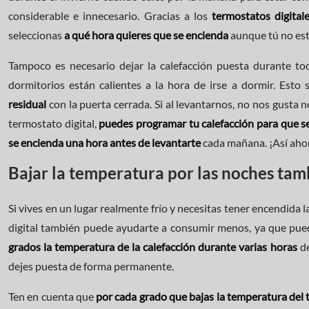
considerable e innecesario. Gracias a los
termostatos digital
seleccionas
a qué hora quieres que se encienda
aunque tú no est
Tampoco es necesario dejar la calefacción puesta durante toda
dormitorios están calientes a la hora de irse a dormir. Est
residual
con la puerta cerrada. Si al levantarnos, no nos gusta no
termostato digital,
puedes programar tu calefacción para que s
se encienda una hora antes de levantarte
cada mañana. ¡Así ahor
Bajar la temperatura por las noches tam
Si vives en un lugar realmente frío y necesitas tener encendida 
digital también puede ayudarte a consumir menos, ya que pu
grados la temperatura de la calefacción durante varias horas
de
dejes puesta de forma permanente.
Ten en cuenta que
por cada grado que bajas la temperatura del