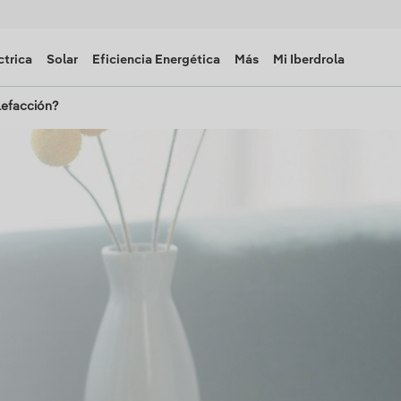
ctrica
Solar
Eficiencia Energética
Más
Mi Iberdrola
lefacción?