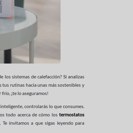
e los sistemas de calefacción? Si analizas
s tus rutinas hacia unas más sostenibles y
 frío, ¡te lo aseguramos!
inteligente, controlarás lo que consumes.
mos todo acerca de cómo los
termostatos
 Te invitamos a que sigas leyendo para