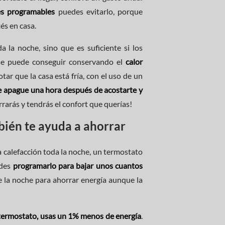
es programables
puedes evitarlo, porque
és en casa.
 la noche, sino que es suficiente si los
o se puede conseguir conservando el
calor
tar que la casa está fría, con el uso de un
e apague una hora después de acostarte y
rarás y tendrás el confort que querías!
bién te ayuda a ahorrar
la calefacción toda la noche, un termostato
edes
programarlo para bajar unos cuantos
 la noche para ahorrar energía aunque la
 termostato, usas un 1% menos de energía
.