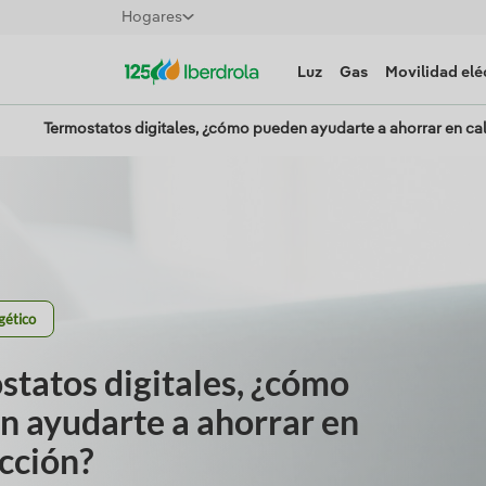
Hogares
Luz
Gas
Movilidad elé
Termostatos digitales, ¿cómo pueden ayudarte a ahorrar en ca
gético
tatos digitales, ¿cómo
n ayudarte a ahorrar en
cción?