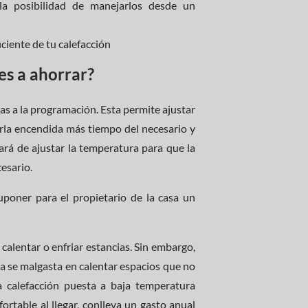
la posibilidad de manejarlos desde un
ciente de tu calefacción
es a ahorrar?
as a la programación. Esta permite ajustar
nerla encendida más tiempo del necesario y
ará de ajustar la temperatura para que la
cesario.
uponer para el propietario de la casa un
calentar o enfriar estancias. Sin embargo,
gía se malgasta en calentar espacios que no
a calefacción puesta a baja temperatura
ortable al llegar, conlleva un gasto anual