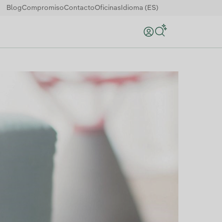
Blog
Compromiso
Contacto
Oficinas
Idioma (ES)
Buscar