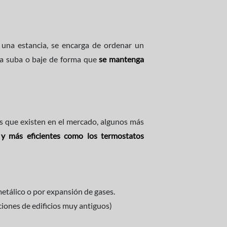
una estancia, se encarga de ordenar un
ra suba o baje de forma que
se mantenga
os que existen en el mercado, algunos más
y más eficientes como los termostatos
metálico o por expansión de gases.
iones de edificios muy antiguos)