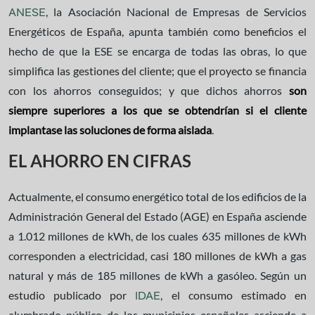
, la Asociación Nacional de Empresas de Servicios
ANESE
Energéticos de España, apunta también como beneficios el
hecho de que la ESE se encarga de todas las obras, lo que
simplifica las gestiones del cliente; que el proyecto se financia
con los ahorros conseguidos; y que dichos ahorros
son
siempre superiores a los que se obtendrían si el cliente
implantase las soluciones de forma aislada
.
EL AHORRO EN CIFRAS
Actualmente, el consumo energético total de los edificios de la
Administración General del Estado (AGE) en España asciende
a 1.012 millones de kWh, de los cuales 635 millones de kWh
corresponden a electricidad, casi 180 millones de kWh a gas
natural y más de 185 millones de kWh a gasóleo. Según un
estudio publicado por
, el consumo estimado en
IDAE
alumbrado público de los municipios españoles asciende a