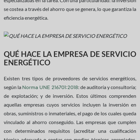
especializadas en la tarea. Con una particularidad: la inversión
se costea a través del ahorro que se genera, lo que garantiza la
eficiencia energética.
QUÉ HACE LA EMPRESA DE SERVICIO
ENERGÉTICO
Existen tres tipos de proveedores de servicios energéticos,
según la
: de auditoría y consultoría;
Norma UNE 216701:2018
de explotación; y de inversión. Estos últimos comprenden
aquellas empresas cuyos servicios incluyen la inversión en
obras, suministros o inmateriales, el pago de los cuales queda
vinculado al ahorro conseguido. Las empresas que cumplen
con determinados requisitos (acreditar una cualificación
técnica adecuada o contar con medios técnicos apropiados,