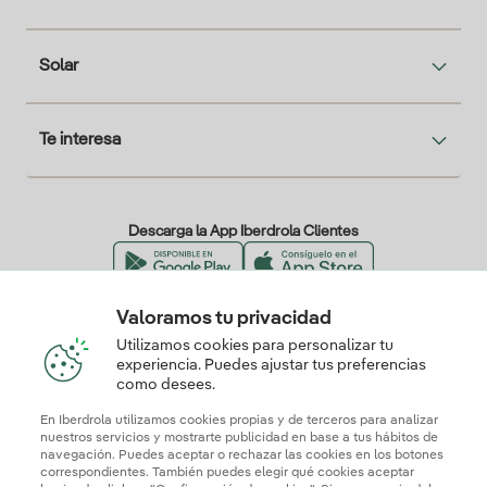
Solar
Te interesa
Descarga la App Iberdrola Clientes
Valoramos tu privacidad
Nuestros certificados de confianza
Utilizamos cookies para personalizar tu
experiencia. Puedes ajustar tus preferencias
como desees.
En Iberdrola utilizamos cookies propias y de terceros para analizar
nuestros servicios y mostrarte publicidad en base a tus hábitos de
navegación. Puedes aceptar o rechazar las cookies en los botones
correspondientes. También puedes elegir qué cookies aceptar