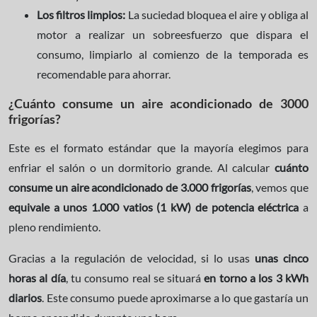
Los filtros limpios:
La suciedad bloquea el aire y obliga al
motor a realizar un sobreesfuerzo que dispara el
consumo, limpiarlo al comienzo de la temporada es
recomendable para ahorrar.
¿Cuánto consume un aire acondicionado de 3000
frigorías?
Este es el formato estándar que la mayoría elegimos para
enfriar el salón o un dormitorio grande. Al calcular
cuánto
consume un aire acondicionado de 3.000 frigorías
, vemos que
equivale a unos 1.000 vatios (1 kW) de potencia eléctrica
a
pleno rendimiento.
Gracias a la regulación de velocidad, si lo usas
unas cinco
horas al día
, tu consumo real se situará
en torno a los 3 kWh
diarios
. Este consumo puede aproximarse a lo que gastaría un