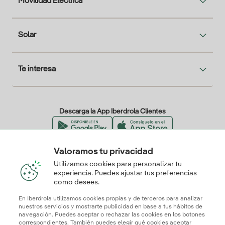
Movilidad Eléctrica
Solar
Te interesa
Descarga la App Iberdrola Clientes
Valoramos tu privacidad
Nuestros certificados de confianza
Utilizamos cookies para personalizar tu
experiencia. Puedes ajustar tus preferencias
como desees.
En Iberdrola utilizamos cookies propias y de terceros para analizar
nuestros servicios y mostrarte publicidad en base a tus hábitos de
navegación. Puedes aceptar o rechazar las cookies en los botones
correspondientes. También puedes elegir qué cookies aceptar