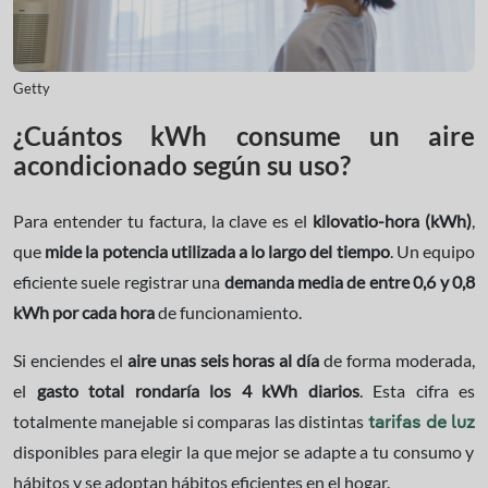
Getty
¿Cuántos kWh consume un aire
acondicionado según su uso?
Para entender tu factura, la clave es el
kilovatio-hora (kWh)
,
que
mide la potencia utilizada a lo largo del tiempo
. Un equipo
eficiente suele registrar una
demanda media de entre 0,6 y 0,8
kWh por cada hora
de funcionamiento.
Si enciendes el
aire unas seis horas al día
de forma moderada,
el
gasto total rondaría los 4 kWh diarios
. Esta cifra es
totalmente manejable si comparas las distintas
tarifas de luz
disponibles para elegir la que mejor se adapte a tu consumo y
hábitos
y se adoptan hábitos eficientes en el hogar.