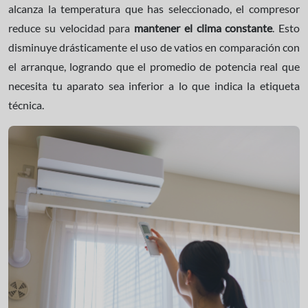
alcanza la temperatura que has seleccionado, el compresor
reduce su velocidad para
mantener el clima constante
. Esto
disminuye drásticamente el uso de vatios en comparación con
el arranque, logrando que el promedio de potencia real que
necesita tu aparato sea inferior a lo que indica la etiqueta
técnica.