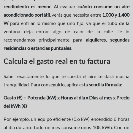
rendimiento es menor
. Al evaluar
cuánto consume un aire
acondicionado portátil
, verás que necesita entre
1.000 y 1.400
W
para enfriar lo mismo que uno fijo, ya que el tubo de la
ventana deja entrar algo de calor de la calle. Te lo
recomendamos principalmente para
alquileres, segundas
residencias o estancias puntuales
.
Calcula el gasto real en tu factura
Saber exactamente lo que te cuesta el aire te dará mucha
tranquilidad. Para conseguirlo, aplica esta
sencilla fórmula
:
Gasto (€) = Potencia (kW) x Horas al día x Días al mes x Precio
del kWh (€)
Por ejemplo, un equipo eficiente (0,6 kW) encendido 6 horas
al día durante todo un mes consume unos 108 kWh. Con un