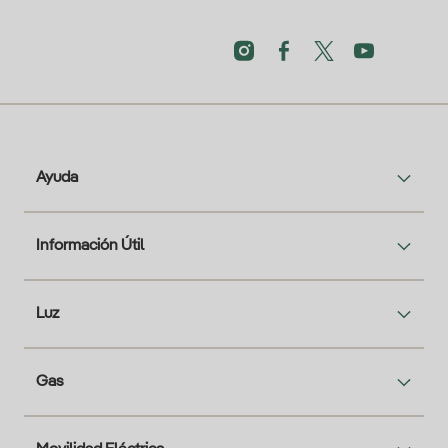
Ayuda
Información Útil
Luz
Gas