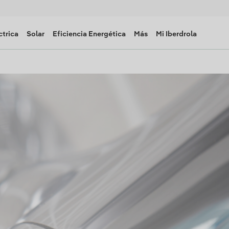
ctrica
Solar
Eficiencia Energética
Más
Mi Iberdrola