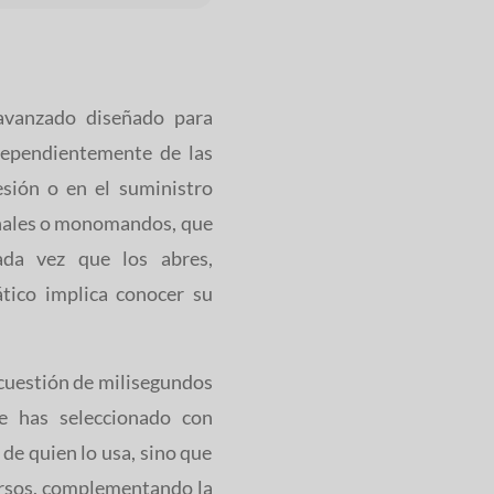
 avanzado diseñado para
dependientemente de las
esión o en el suministro
ionales o monomandos, que
ada vez que los abres,
tico implica conocer su
 cuestión de milisegundos
e has seleccionado con
 de quien lo usa, sino que
ursos, complementando la