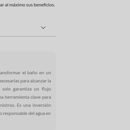
r al máximo sus beneficios.
transformar el baño en un
necesarias para alcanzar la
 solo garantiza un flujo
na herramienta clave para
inistros. Es una inversión
uso responsable del agua en