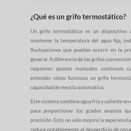
¿Qué es un grifo termostático?
Un grifo termostático es un dispositivo
mantener la temperatura del agua fija, in
fluctuaciones que puedan ocurrir en la pr
general. A diferencia de los grifos convenc
requieren ajustes manuales continuos c
entender cómo funciona un grifo termostá
capacidad de mezcla automática.
Este sistema combina agua fría y caliente en
para proporcionar los grados exactos qu
precisión. Esto no solo mejora la experiencia
reduce notablemente el desperdicio de rec