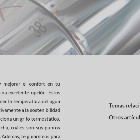
y mejorar el confort en tu
una excelente opción. Estos
ner la temperatura del agua
Temas relac
ivamente a la sostenibilidad
Otros artícu
ciona un grifo termostático,
cha, cuáles son sus puntos
o. Además, te guiaremos para