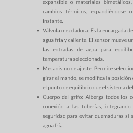
expansible o materiales bimetálicos
cambios térmicos, expandiéndose o
instante.
Válvula mezcladora: Es la encargada de
agua fría y caliente. El sensor mueve u
las entradas de agua para equilib
temperatura seleccionada.
Mecanismo de ajuste: Permite seleccion
girar el mando, se modifica la posición
el punto de equilibrio que el sistema d
Cuerpo del grifo: Alberga todos los c
conexión a las tuberías, integrand
seguridad para evitar quemaduras si s
agua fría.