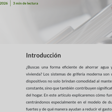
 2026
3 min de lectura
Introducción
¿Buscas una forma eficiente de ahorrar agua 
vivienda? Los sistemas de grifería moderna son 
dispositivos no solo brindan comodidad al mante
constante, sino que también contribuyen significat
del hogar. En este artículo explicaremos cómo fun
centrándonos especialmente en el modelo de du
fuertes y de qué manera ayudan a reducir el gast