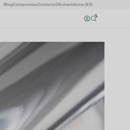
Blog
Compromiso
Contacto
Oficinas
Idioma (ES)
Buscar