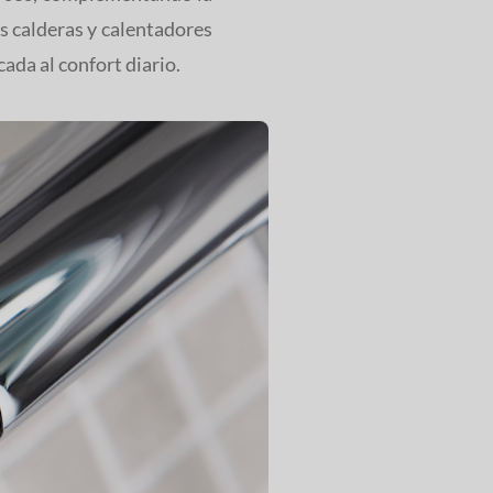
as calderas y calentadores
cada al confort diario.