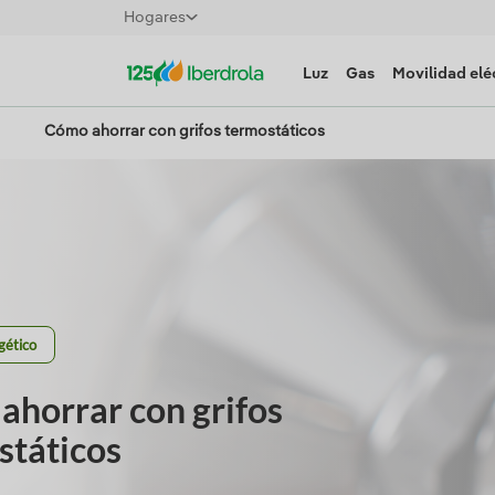
Hogares
Luz
Gas
Movilidad elé
Cómo ahorrar con grifos termostáticos
gético
ahorrar con grifos
státicos