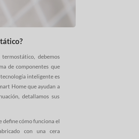
tático?
 termostático, debemos
stema de componentes que
 tecnología inteligente es
 Smart Home que ayudan a
nuación, detallamos sus
e define cómo funciona el
fabricado con una cera