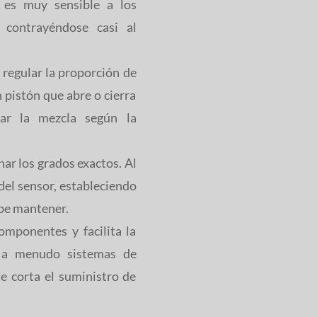
, es muy sensible a los
 contrayéndose casi al
 regular la proporción de
n pistón que abre o cierra
rar la mezcla según la
ar los grados exactos. Al
 del sensor, estableciendo
ebe mantener.
omponentes y facilita la
o a menudo sistemas de
e corta el suministro de