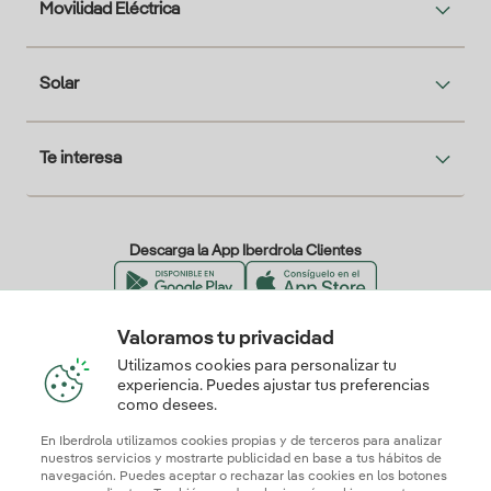
Movilidad Eléctrica
Solar
Te interesa
Descarga la App Iberdrola Clientes
Valoramos tu privacidad
Nuestros certificados de confianza
Utilizamos cookies para personalizar tu
experiencia. Puedes ajustar tus preferencias
como desees.
En Iberdrola utilizamos cookies propias y de terceros para analizar
nuestros servicios y mostrarte publicidad en base a tus hábitos de
navegación. Puedes aceptar o rechazar las cookies en los botones