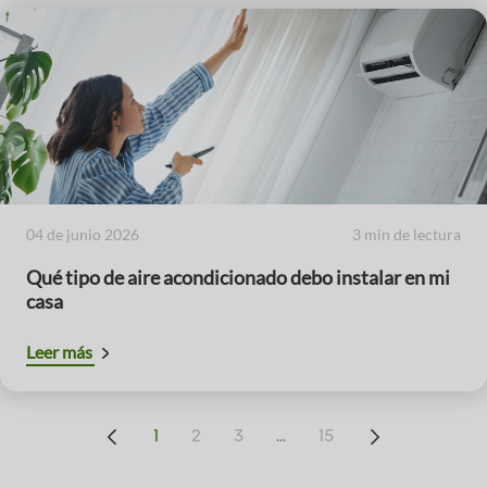
04 de junio 2026
3 min de lectura
Qué tipo de aire acondicionado debo instalar en mi
casa
Leer más
...
1
2
3
15