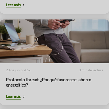
Leer más
23 de junio 2026
3 min de lectura
Protocolo thread: ¿Por qué favorece el ahorro
energético?
Leer más