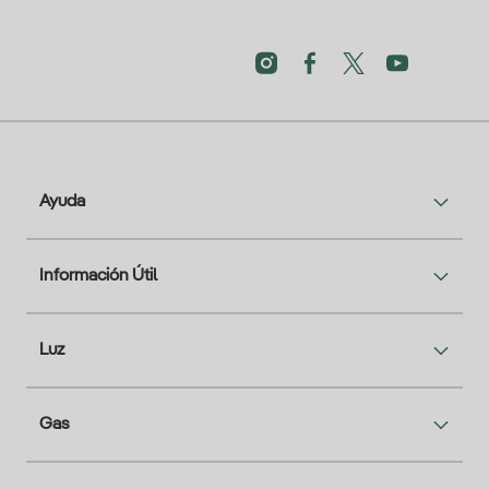
Ayuda
Información Útil
Luz
Gas