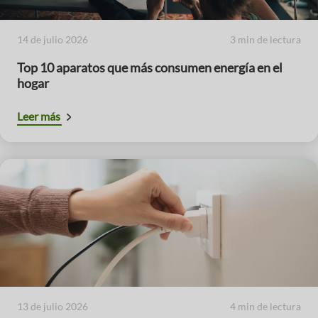
14 de julio 2026
3 min de lectura
Top 10 aparatos que más consumen energía en el
hogar
Leer más
13 de julio 2026
4 min de lectura