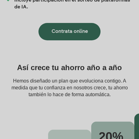
Incluye participación en el sorteo de plataformas
de IA.
Contrata online
Así crece tu ahorro año a año
Hemos diseñado un plan que evoluciona contigo. A
medida que tu confianza en nosotros crece, tu ahorro
también lo hace de forma automática.
20%