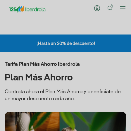
¡Hasta un 30% de descuento!
Tarifa Plan Más Ahorro Iberdrola
Plan Más Ahorro
Contrata ahora el Plan Más Ahorro y benefíciate de
un mayor descuento cada año.