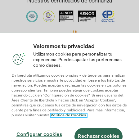
Nuestros certificados de confianza
Valoramos tu privacidad
Utilizamos cookies para personalizar tu
experiencia. Puedes ajustar tus preferencias
Mapa web
Información legal y Política de cookies
como desees.
Política de privacidad
Configurar cookies
En Iberdrola utilizamos cookies propias y de terceros para analizar
Seguridad de la información
Accesibilidad
nuestros servicios y mostrarte publicidad en base a tus hábitos de
¿Cómo ser colaborador?
Transparencia IA
Iberdrola.com
navegación. Puedes aceptar o rechazar las cookies en los botones
correspondientes. También puedes elegir qué cookies aceptar
haciendo click en "Configuración de cookies". Si eres usuario del
© 2026 Iberdrola Clientes S.A.U.
Área Cliente de Iberdrola y haces click en "Aceptar Cookies",
Este sitio está protegido por reCAPTCHA.
permitirás que crucemos tus datos de navegación con tus datos de
cliente para fines de perfilado y publicidad. Para más información,
puedes visitar nuestra
Política de Cookies.
Configurar cookies
Rechazar cookies