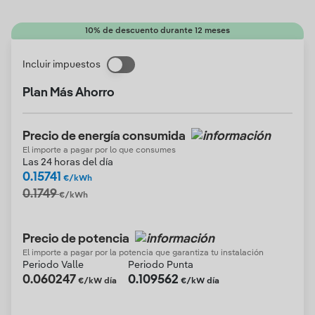
10% de descuento durante 12 meses
Incluir impuestos
Plan Más Ahorro
Precio de energía consumida
El importe a pagar por lo que consumes
Las 24 horas del día
0.15741
€/kWh
0.1749
€/kWh
Precio de potencia
El importe a pagar por la potencia que garantiza tu instalación
Periodo Valle
Periodo Punta
0.060247
0.109562
€/kW día
€/kW día