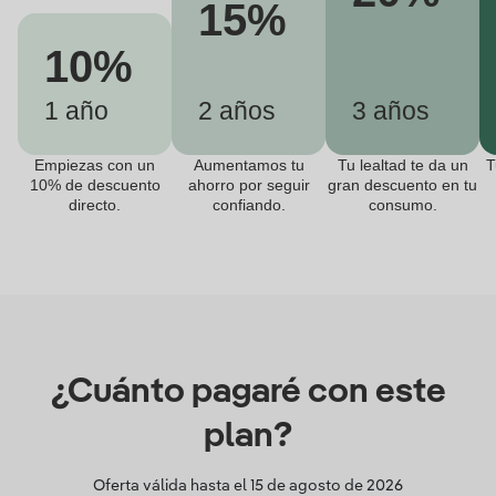
15%
10%
1 año
2 años
3 años
Empiezas con un
Aumentamos tu
Tu lealtad te da un
T
10% de descuento
ahorro por seguir
gran descuento en tu
directo.
confiando.
consumo.
¿Cuánto pagaré con este
plan?
Oferta válida hasta el
15 de agosto de 2026