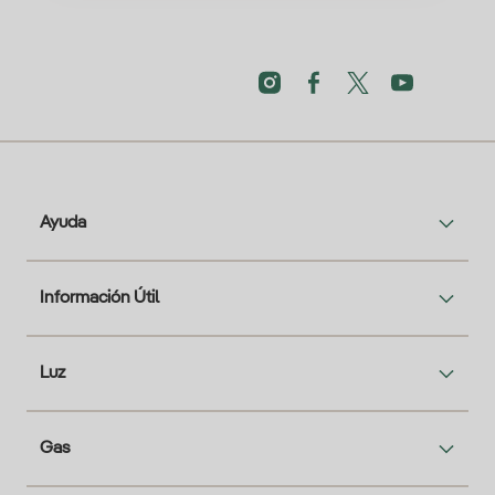
Ayuda
Información Útil
Luz
Gas