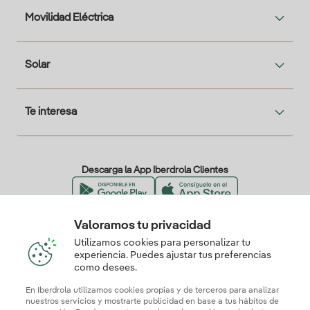
Movilidad Eléctrica
Solar
Te interesa
Descarga la App Iberdrola Clientes
Valoramos tu privacidad
Nuestros certificados de confianza
Utilizamos cookies para personalizar tu
experiencia. Puedes ajustar tus preferencias
como desees.
En Iberdrola utilizamos cookies propias y de terceros para analizar
nuestros servicios y mostrarte publicidad en base a tus hábitos de