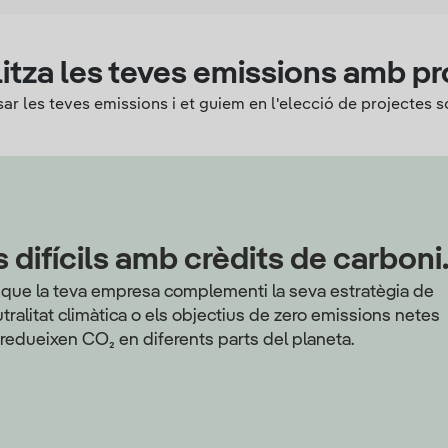
tza les teves emissions amb pr
r les teves emissions i et guiem en l'elecció de projectes 
ifícils amb crèdits de carboni
que la teva empresa complementi la seva estratègia de
tralitat climàtica o els objectius de zero emissions netes
o redueixen CO₂ en diferents parts del planeta.