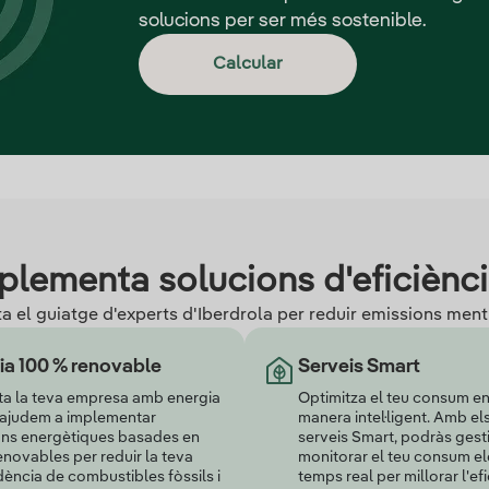
solucions per ser més sostenible.
Calcular
plementa solucions d'eficiènci
a el guiatge d'experts d'Iberdrola per reduir emissions ment
ia 100 % renovable
Serveis Smart
ta la teva empresa amb energia
Optimitza el teu consum en
T'ajudem a implementar
manera intel·ligent. Amb el
ons energètiques basades en
serveis Smart, podràs gesti
enovables per reduir la teva
monitorar el teu consum el
ncia de combustibles fòssils i
temps real per millorar l'efi