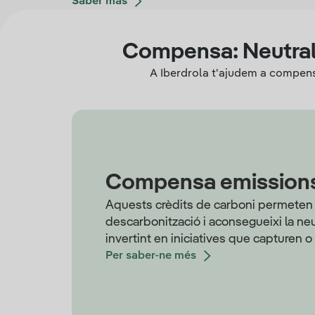
Saber más
Compensa: Neutrali
A Iberdrola t'ajudem a compensa
Compensa emissions d
Aquests crèdits de carboni permeten 
descarbonització i aconsegueixi la neu
invertint en iniciatives que capturen 
Per saber-ne més