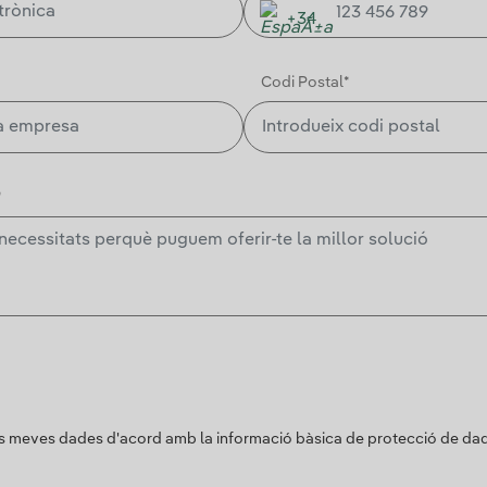
+34
Codi Postal*
*
es meves dades d'acord amb la informació bàsica de protecció de da