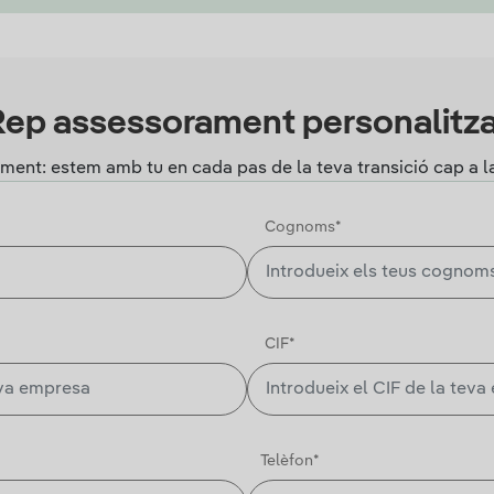
ep assessorament personalitz
ament: estem amb tu en cada pas de la teva transició cap a 
Cognoms*
CIF*
Telèfon*