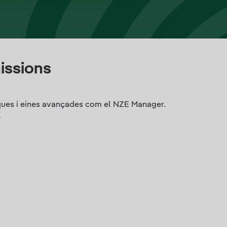
missions
ètiques i eines avançades com el NZE Manager.
.