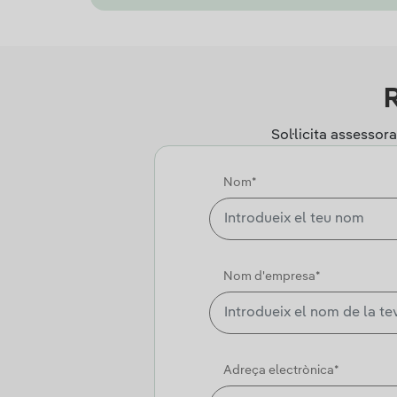
R
Sol·licita assessor
Nom*
Nom d'empresa*
Adreça electrònica*