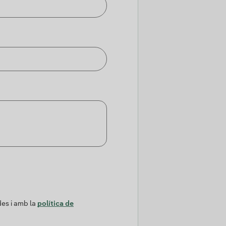
des i amb la
política de