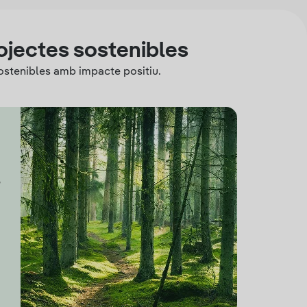
Saber más
ojectes sostenibles
sostenibles amb impacte positiu.
.