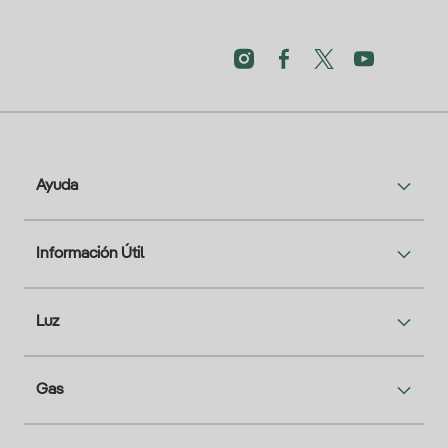
Ayuda
Información Útil
Luz
Gas