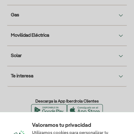
Gas
Movilidad Eléctrica
Solar
Te interesa
Descarga la App Iberdrola Clientes
Valoramos tu privacidad
Nuestros certificados de confianza
Utilizamos cookies para personalizar tu