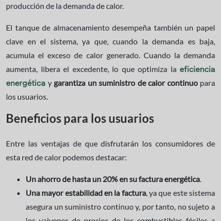
producción de la demanda de calor.
El tanque de almacenamiento desempeña también un papel
clave en el sistema, ya que, cuando la demanda es baja,
acumula el exceso de calor generado. Cuando la demanda
aumenta, libera el excedente, lo que optimiza la
eficiencia
y
garantiza un suministro de calor continuo
para
energética
los usuarios.
Beneficios para los usuarios
Entre las ventajas de que disfrutarán los consumidores de
esta red de calor podemos destacar:
Un ahorro de hasta un 20% en su factura energética
.
Una mayor estabilidad en la factura
, ya que este sistema
asegura un suministro continuo y, por tanto, no sujeto a
los vaivenes de precios de los combustibles fósiles a