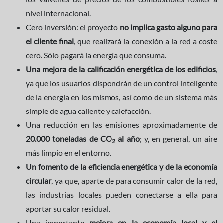
nivel internacional.
Cero inversión: el proyecto
no implica gasto alguno para
el cliente final
, que realizará la conexión a la red a coste
cero. Sólo pagará la energía que consuma.
Una mejora de la calificación energética de los edificios
,
ya que los usuarios dispondrán de un control inteligente
de la energía en los mismos, así como de un sistema más
simple de agua caliente y calefacción.
Una reducción en las emisiones aproximadamente de
20.000 toneladas de CO
al año
; y, en general, un aire
2
más limpio en el entorno.
Un fomento de la eficiencia energética
y de la economía
circular
, ya que, aparte de para consumir calor de la red,
las industrias locales pueden conectarse a ella para
aportar su calor residual.
Una importante
mejora en la economía local y el