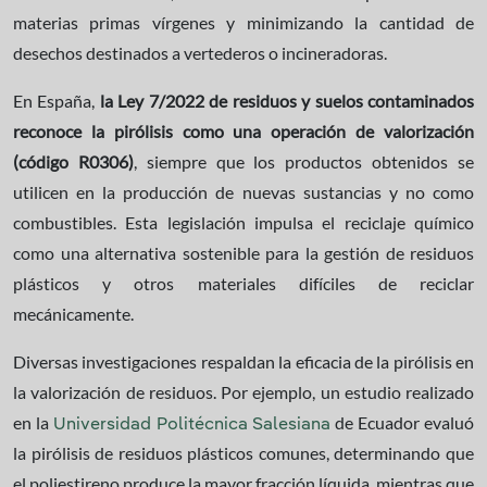
materias primas vírgenes y minimizando la cantidad de
desechos destinados a vertederos o incineradoras.
En España,
la Ley 7/2022 de residuos y suelos contaminados
reconoce la pirólisis como una operación de valorización
(código R0306)
, siempre que los productos obtenidos se
utilicen en la producción de nuevas sustancias y no como
combustibles. Esta legislación impulsa el reciclaje químico
como una alternativa sostenible para la gestión de residuos
plásticos y otros materiales difíciles de reciclar
mecánicamente.
Diversas investigaciones respaldan la eficacia de la pirólisis en
la valorización de residuos. Por ejemplo, un estudio realizado
en la
de Ecuador evaluó
Universidad Politécnica Salesiana
la pirólisis de residuos plásticos comunes, determinando que
el poliestireno produce la mayor fracción líquida, mientras que