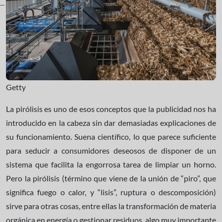
Getty
La pirólisis es uno de esos conceptos que la publicidad nos ha
introducido en la cabeza sin dar demasiadas explicaciones de
su funcionamiento. Suena científico, lo que parece suficiente
para seducir a consumidores deseosos de disponer de un
sistema que facilita la engorrosa tarea de limpiar un horno.
Pero la pirólisis (término que viene de la unión de “piro”, que
significa fuego o calor, y “lisis”, ruptura o descomposición)
sirve para otras cosas, entre ellas la transformación de materia
orgánica en energía o gestionar residuos, algo muy importante