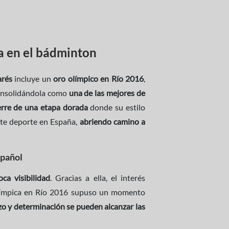
ca en el bádminton
arés
incluye un
oro olímpico en Río 2016
,
onsolidándola como
una de las mejores de
erre de una etapa dorada
donde su estilo
ste deporte en España,
abriendo camino a
spañol
ca visibilidad
. Gracias a ella, el interés
olímpica en Río 2016 supuso un momento
zo y determinación se pueden alcanzar las