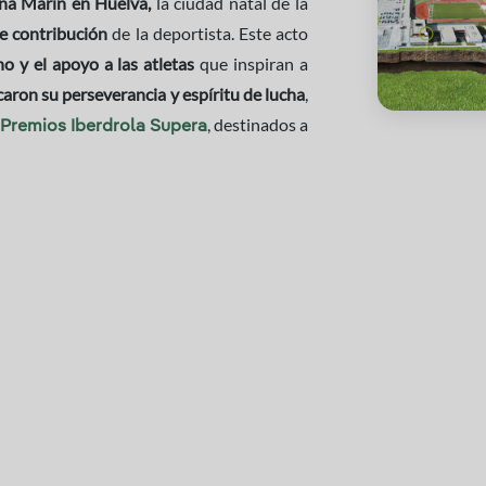
na Marín en Huelva,
la ciudad natal de la
le contribución
de la deportista. Este acto
o y el apoyo a las atletas
que inspiran a
aron su perseverancia y espíritu de lucha
,
, destinados a
Premios Iberdrola Supera