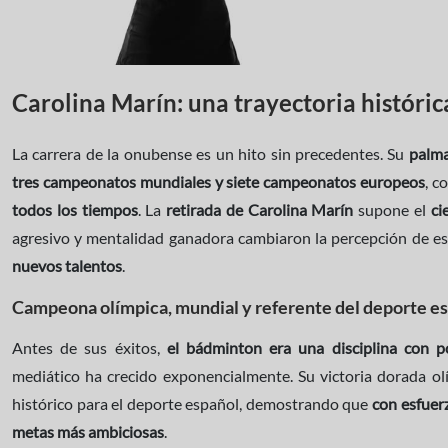
Carolina Marín: una trayectoria históri
La carrera de la onubense es un hito sin precedentes. Su
palm
tres campeonatos mundiales y siete campeonatos europeos
, c
todos los tiempos
. La
retirada de Carolina Marín
supone el
ci
agresivo y mentalidad ganadora cambiaron la percepción de e
nuevos talentos
.
Campeona olímpica, mundial y referente del deporte e
Antes de sus éxitos,
el bádminton era una disciplina con po
mediático ha crecido exponencialmente. Su victoria dorada 
histórico para el deporte español, demostrando que
con esfuer
metas más ambiciosas
.