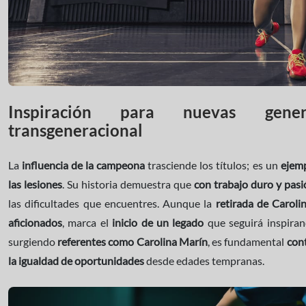
Inspiración para nuevas gener
transgeneracional
La
influencia de la campeona
trasciende los títulos; es un
ejemp
las lesiones
. Su historia demuestra que
con trabajo duro y pasi
las dificultades que encuentres. Aunque la
retirada de Caroli
aficionados
, marca el
inicio de un legado
que seguirá inspiran
surgiendo
referentes como Carolina Marín
, es fundamental
cont
la igualdad de oportunidades
desde edades tempranas.