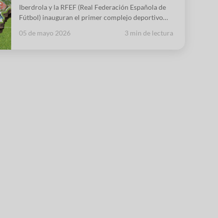
Iberdrola y la RFEF (Real Federación Española de
Fútbol) inauguran el primer complejo deportivo
sostenible en las instalaciones de concentración de
05 de mayo 2026
3 min de lectura
Las Rozas.