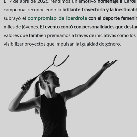
El 7 de abril de 2026, rendimos un emotivo
homenaje a Caroli
campeona, reconociendo la
brillante trayectoria y la inestimab
subrayó el
con el deporte femenin
compromiso de Iberdrola
miles de jóvenes.
El evento contó con personalidades que destac
valores que también premiamos a través de iniciativas como los
visibilizar proyectos que impulsan la igualdad de género.