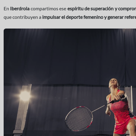
En
Iberdrola
compartimos ese
espíritu de superación y comprom
que contribuyen a
impulsar el deporte femenino y generar refe