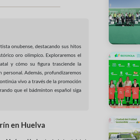
ortista onubense, destacando sus hitos
tórico oro olímpico. Exploraremos el
atal y cómo su figura trasciende la
ón personal. Además, profundizaremos
continúa vivo a través de la promoción
urando que el bádminton español siga
rín en Huelva