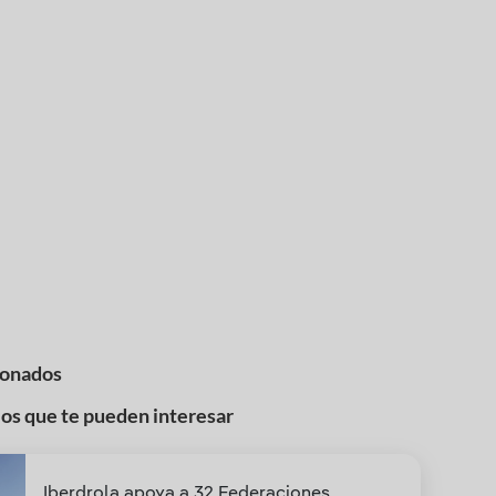
ionados
los que te pueden interesar
Iberdrola apoya a 32 Federaciones