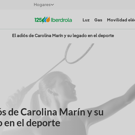
Hogares
Luz
Gas
Movilidad elé
El adiós de Carolina Marín y su legado en el deporte
ós de Carolina Marín y su
 en el deporte