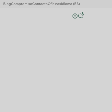
Blog
Compromiso
Contacto
Oficinas
Idioma (ES)
Buscar