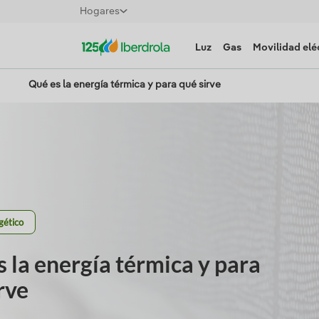
Hogares
Luz
Gas
Movilidad elé
Qué es la energía térmica y para qué sirve
gético
 la energía térmica y para
rve