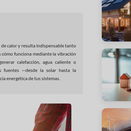
 de calor y resulta indispensable tanto
os cómo funciona mediante la vibración
enerar calefacción, agua caliente o
es fuentes —desde la solar hasta la
ia energética de tus sistemas.