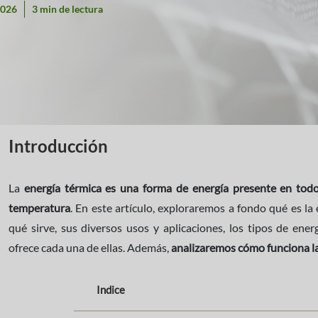
2026
3 min de lectura
Introducción
La
energía térmica es una forma de energía presente en todo
temperatura
. En este artículo, exploraremos a fondo qué es la
qué sirve, sus diversos usos y aplicaciones, los tipos de ener
ofrece cada una de ellas. Además,
analizaremos cómo funciona la 
Indice