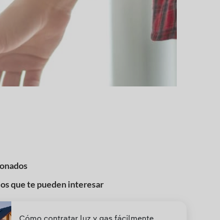
ionados
los que te pueden interesar
Cómo contratar luz y gas fácilmente