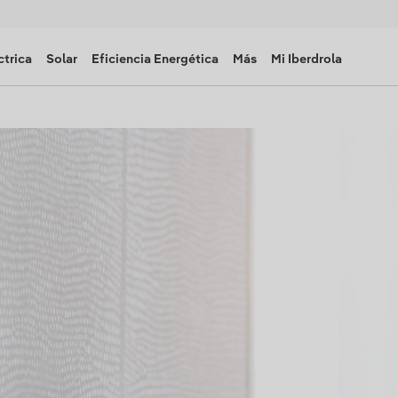
ctrica
Solar
Eficiencia Energética
Más
Mi Iberdrola