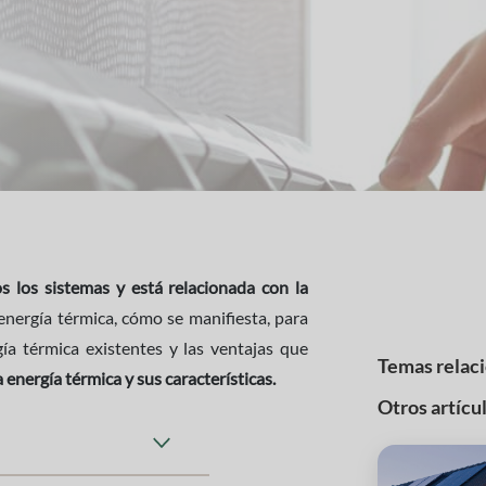
s los sistemas y está relacionada con la
 energía térmica, cómo se manifiesta, para
gía térmica existentes y las ventajas que
Temas relac
energía térmica y sus características.
Otros artícu