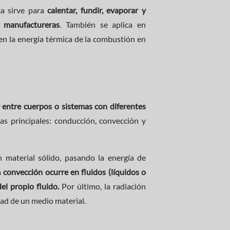
ca sirve para
calentar, fundir, evaporar y
 y manufactureras
. También se aplica en
en la energía térmica de la combustión en
r entre cuerpos o sistemas con diferentes
as principales: conducción, convección y
n material sólido, pasando la energía de
a
convección ocurre en fluidos (líquidos o
el propio fluido.
Por último, la radiación
dad de un medio material.