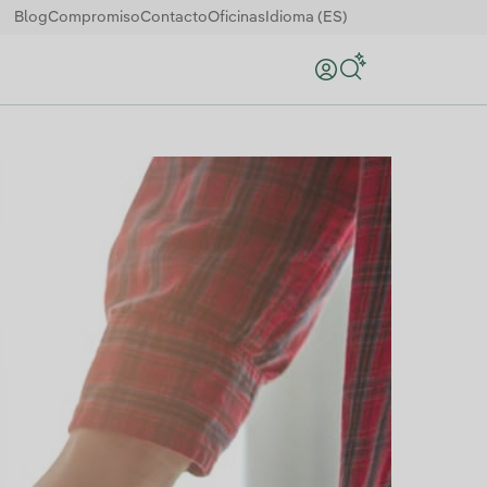
Blog
Compromiso
Contacto
Oficinas
Idioma (ES)
Buscar