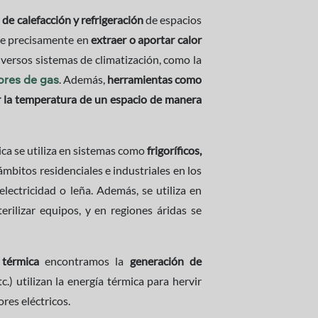
de calefacción y refrigeración
de espacios
ste precisamente en
extraer o aportar calor
iversos sistemas de climatización, como la
. Además,
herramientas como
ores de gas
 la temperatura de un espacio de manera
mica se utiliza en sistemas como
frigoríficos,
ámbitos residenciales e industriales en los
lectricidad o leña. Además, se utiliza en
erilizar equipos, y en regiones áridas se
a térmica
encontramos la
generación de
c.) utilizan la energía térmica para hervir
res eléctricos.