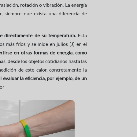
slación, rotación o vibración. La energía
r, siempre que exista una diferencia de
e directamente de su temperatura.
Esta
os más fríos y se mide en julios (J) en el
rtirse en otras formas de energía, como
mas, desde los objetos cotidianos hasta las
medición de este calor, concretamente la
 evaluar la eficiencia, por ejemplo, de un
lor