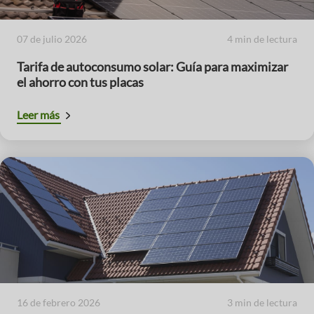
07 de julio 2026
4 min de lectura
Tarifa de autoconsumo solar: Guía para maximizar
el ahorro con tus placas
Leer más
16 de febrero 2026
3 min de lectura