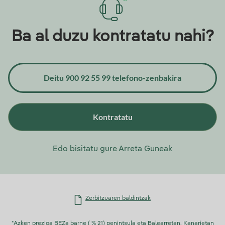
Ba al duzu kontratatu nahi?
Deitu 900 92 55 99 telefono-zenbakira
Kontratatu
Edo bisitatu gure
Arreta Guneak
Zerbitzuaren baldintzak
*Azken prezioa BEZa barne ( % 21) penintsula eta Balearretan. Kanarietan