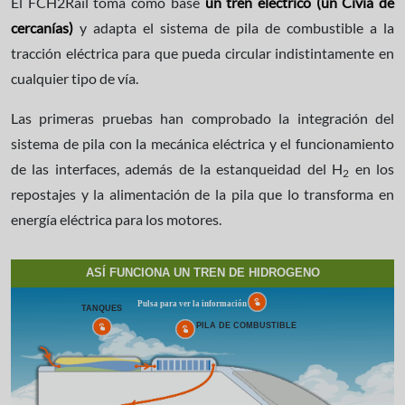
El FCH2Rail toma como base
un tren eléctrico (un Civia de
cercanías)
y adapta el sistema de pila de combustible a la
tracción eléctrica para que pueda circular indistintamente en
cualquier tipo de vía.
Las primeras pruebas han comprobado la integración del
sistema de pila con la mecánica eléctrica y el funcionamiento
de las interfaces, además de la estanqueidad del H
en los
2
repostajes y la alimentación de la pila que lo transforma en
energía eléctrica para los motores.
ASÍ FUNCIONA UN TREN DE HIDROGENO
Pulsa para ver la información
TANQUES
PILA DE COMBUSTIBLE