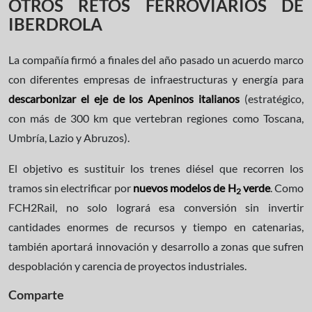
OTROS RETOS FERROVIARIOS DE
IBERDROLA
La compañía firmó a finales del año pasado un acuerdo marco
con diferentes empresas de infraestructuras y energía para
descarbonizar el eje de los Apeninos italianos
(estratégico,
con más de 300 km que vertebran regiones como Toscana,
Umbría, Lazio y Abruzos).
El objetivo es sustituir los trenes diésel que recorren los
tramos sin electrificar por
nuevos modelos de H
verde
. Como
2
FCH2Rail, no solo logrará esa conversión sin invertir
cantidades enormes de recursos y tiempo en catenarias,
también aportará innovación y desarrollo a zonas que sufren
despoblación y carencia de proyectos industriales.
Comparte