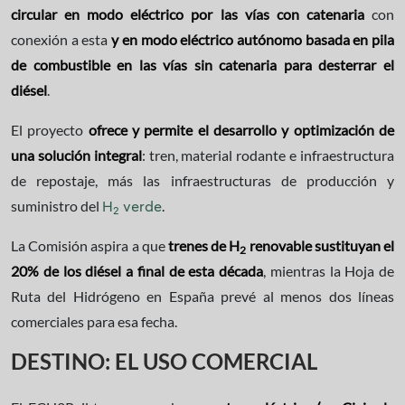
circular en modo eléctrico por las vías con catenaria
con
conexión a esta
y en modo eléctrico autónomo basada en pila
de combustible en las vías sin catenaria para desterrar el
diésel
.
El proyecto
ofrece y permite el desarrollo y optimización de
una solución integral
: tren, material rodante e infraestructura
de repostaje, más las infraestructuras de producción y
suministro del
.
H
verde
2
La Comisión aspira a que
trenes de H
renovable sustituyan el
2
20% de los diésel a final de esta década
, mientras la Hoja de
Ruta del Hidrógeno en España prevé al menos dos líneas
comerciales para esa fecha.
DESTINO: EL USO COMERCIAL