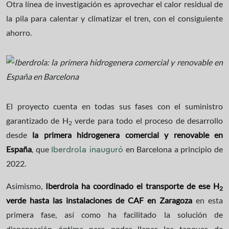
Otra línea de investigación es aprovechar el calor residual de
la pila para calentar y climatizar el tren, con el consiguiente
ahorro.
El proyecto cuenta en todas sus fases con el suministro
garantizado de H
verde para todo el proceso de desarrollo
2
desde
la primera hidrogenera comercial y renovable en
España
, que
en Barcelona a principio de
Iberdrola inauguró
2022.
Asimismo,
Iberdrola ha coordinado el transporte de ese H
2
verde hasta las instalaciones de CAF en Zaragoza
en esta
primera fase, así como ha facilitado la solución de
dispensación óptima para poder llenar los tanques de