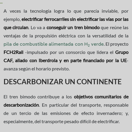
A veces la tecnología logra lo que parecía inviable, por
ejemplo,
electrificar ferrocarriles sin electrificar las vías por las
que circulan
. Lo va a
conseguir un tren bimodo
que reúne las
ventajas de la propulsión eléctrica con la versatilidad de la
. El proyecto
pila de combustible alimentada con H
verde
2
FCH2Rail
-impulsado por un consorcio que lidera el
Grupo
CAF, aliado con Iberdrola y en parte financiado por la UE
-
avanza según el horario previsto.
DESCARBONIZAR UN CONTINENTE
El tren bimodo contribuye a los
objetivos comunitarios de
descarbonización
. En particular del transporte, responsable
de un tercio de las emisiones de efecto invernadero; y,
especialmente, del transporte pesado difícil de electrificar.