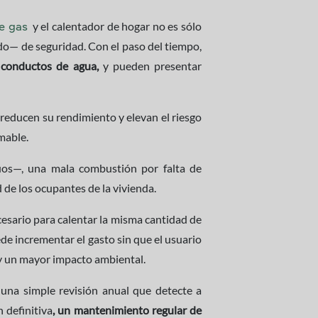
y el calentador de hogar no es sólo
e gas
odo— de seguridad. Con el paso del tiempo,
 conductos de agua,
y pueden presentar
 reducen su rendimiento y elevan el riesgo
amable.
uos—, una mala combustión por falta de
 de los ocupantes de la vivienda.
sario para calentar la misma cantidad de
e incrementar el gasto sin que el usuario
s y un mayor impacto ambiental.
 una simple revisión anual que detecte a
 definitiva
, un mantenimiento regular de