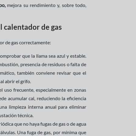
ipo,
mejora su rendimiento y, sobre todo,
l calentador de gas
dor de gas correctamente:
omprobar que la llama sea azul y estable.
bustión, presencia de residuos o falta de
ático, también conviene revisar que el
 abrir el grifo.
l uso frecuente, especialmente en zonas
de acumular cal, reduciendo la eficiencia
una limpieza interna anual para eliminar
stación técnica.
ódica que no haya fugas de gas o de agua
 válvulas. Una fuga de gas, por mínima que