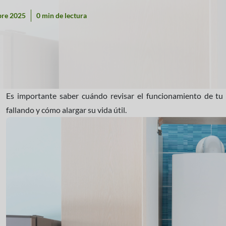
bre 2025
0 min de lectura
Es importante saber cuándo revisar el funcionamiento de tu
fallando y cómo alargar su vida útil.