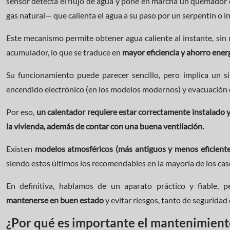
sensor detecta el flujo de agua y pone en marcha un quemado
gas natural— que calienta el agua a su paso por un serpentín o i
Este mecanismo permite obtener agua caliente al instante, sin 
acumulador, lo que se traduce en
mayor eficiencia y ahorro ener
Su funcionamiento puede parecer sencillo, pero implica un s
encendido electrónico (en los modelos modernos) y evacuación
Por eso,
un calentador requiere estar correctamente instalado y
la vivienda, además de contar con una buena ventilación.
Existen
modelos atmosféricos (más antiguos y menos eficiente
siendo estos últimos los recomendables en la mayoría de los cas
En definitiva, hablamos de un aparato práctico y fiable,
mantenerse en buen estado
y evitar riesgos, tanto de segurida
¿Por qué es importante el mantenimiento