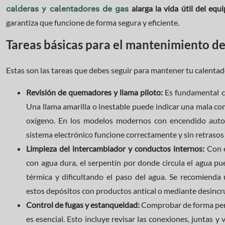
alarga la vida útil del equ
calderas y calentadores de gas
garantiza que funcione de forma segura y eficiente.
Tareas básicas para el mantenimiento de
Estas son las tareas que debes seguir para mantener tu calenta
Revisión de quemadores y llama piloto:
Es fundamental c
Una llama amarilla o inestable puede indicar una mala com
oxígeno. En los modelos modernos con encendido autom
sistema electrónico funcione correctamente y sin retrasos al
Limpieza del intercambiador y conductos internos:
Con e
con agua dura, el serpentín por donde circula el agua pue
térmica y dificultando el paso del agua. Se recomienda 
estos depósitos con productos antical o mediante desincru
Control de fugas y estanqueidad:
Comprobar de forma peri
es esencial. Esto incluye revisar las conexiones, juntas y