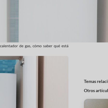
 calentador de gas, cómo saber qué está
Temas relac
Otros artícu