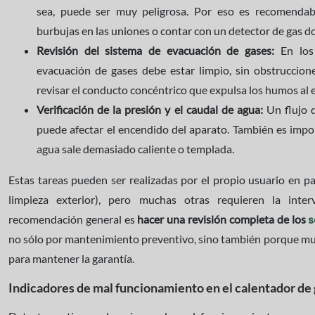
sea, puede ser muy peligrosa. Por eso es recomendabl
burbujas en las uniones o contar con un detector de gas d
Revisión del sistema de evacuación de gases:
En los 
evacuación de gases debe estar limpio, sin obstruccione
revisar el conducto concéntrico que expulsa los humos al ex
Verificación de la presión y el caudal de agua:
Un flujo d
puede afectar el encendido del aparato. También es import
agua sale demasiado caliente o templada.
Estas tareas pueden ser realizadas por el propio usuario en pa
limpieza exterior), pero muchas otras requieren la inte
recomendación general es
hacer una revisión completa de los
s
no sólo por mantenimiento preventivo, sino también porque muc
para mantener la garantía.
Indicadores de mal funcionamiento en el calentador de 