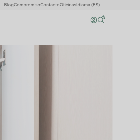
Blog
Compromiso
Contacto
Oficinas
Idioma (ES)
Buscar