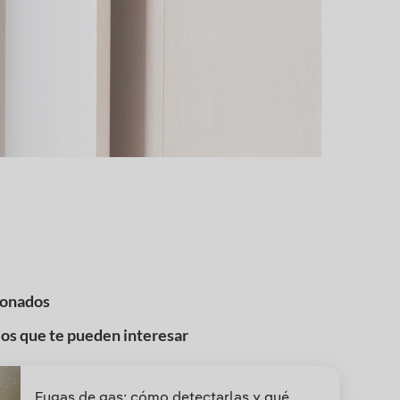
ionados
los que te pueden interesar
Fugas de gas: cómo detectarlas y qué