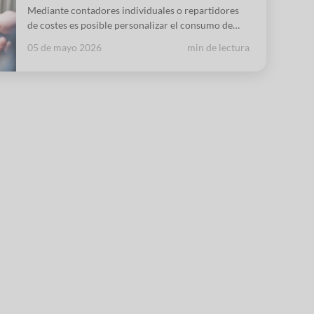
Mediante contadores individuales o repartidores
de costes es posible personalizar el consumo de
cada usuario, aunque resida en un edificio con
05 de mayo 2026
min de lectura
calefacción central, lo que se traduce en un uso
más eficiente de la energía y en un considerable
ahorro.