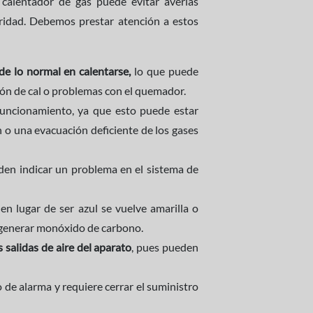
calentador de gas puede evitar averías
uridad. Debemos prestar atención a estos
de lo normal en calentarse,
lo que puede
ión de cal o problemas con el quemador.
uncionamiento, ya que esto puede estar
n o una evacuación deficiente de los gases
den indicar un problema en el sistema de
 en lugar de ser azul se vuelve amarilla o
e generar monóxido de carbono.
 salidas de aire del aparato
, pues pueden
 de alarma y requiere cerrar el suministro