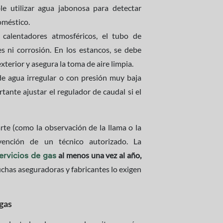
e utilizar agua jabonosa para detectar
oméstico.
calentadores atmosféricos, el tubo de
s ni corrosión. En los estancos, se debe
terior y asegura la toma de aire limpia.
e agua irregular o con presión muy baja
ante ajustar el regulador de caudal si el
rte (como la observación de la llama o la
rvención de un técnico autorizado. La
al menos una vez al año,
ervicios de gas
has aseguradoras y fabricantes lo exigen
gas