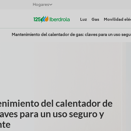
Hogares
Luz
Gas
Movilidad elé
Mantenimiento del calentador de gas: claves para un uso segur
nimiento del calentador de
laves para un uso seguro y
nte