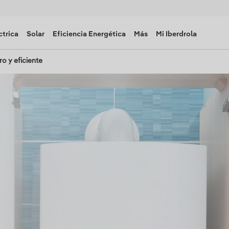
ctrica
Solar
Eficiencia Energética
Más
Mi Iberdrola
o y eficiente