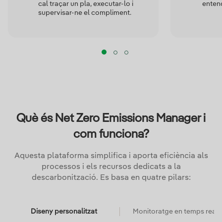
cal traçar un pla, executar-lo i
entend
supervisar-ne el compliment.
Què és Net Zero Emissions Manager i
com funciona?
Aquesta plataforma simplifica i aporta eficiència als
processos i els recursos dedicats a la
descarbonització. Es basa en quatre pilars:
Diseny personalitzat
Monitoratge en temps real