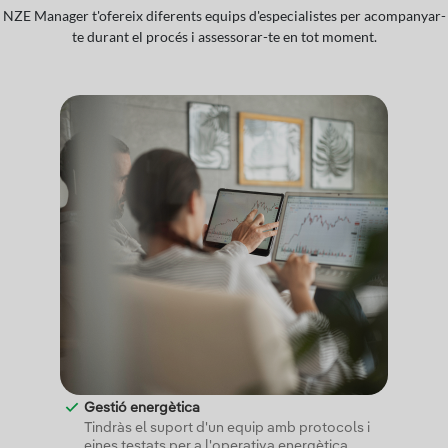
NZE Manager t'ofereix diferents equips d'especialistes per acompanyar-
te durant el procés i assessorar-te en tot moment.
Gestió energètica
Tindràs el suport d'un equip amb protocols i
eines testats per a l'operativa energètica.