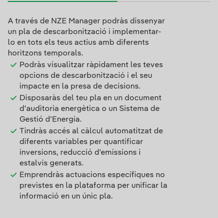
Diseny personalitzat
A través de NZE Manager podràs dissenyar
un pla de descarbonització i implementar-
lo en tots els teus actius amb diferents
horitzons temporals.
Podràs visualitzar ràpidament les teves
opcions de descarbonització i el seu
impacte en la presa de decisions.
Disposaràs del teu pla en un document
d'auditoria energètica o un Sistema de
Gestió d'Energia.
Tindràs accés al càlcul automatitzat de
diferents variables per quantificar
inversions, reducció d'emissions i
estalvis generats.
Emprendràs actuacions específiques no
previstes en la plataforma per unificar la
informació en un únic pla.