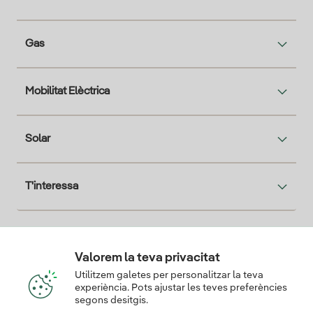
Gas
Mobilitat Elèctrica
Solar
T'interessa
Descarga la App Iberdrola Clientes
Valorem la teva privacitat
Utilitzem galetes per personalitzar la teva
experiència. Pots ajustar les teves preferències
segons desitgis.