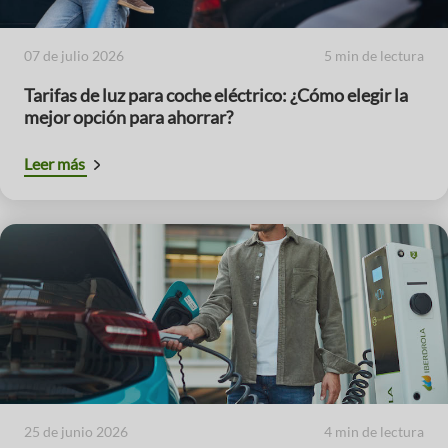
07 de julio 2026
5 min de lectura
Tarifas de luz para coche eléctrico: ¿Cómo elegir la
mejor opción para ahorrar?
Leer más
25 de junio 2026
4 min de lectura