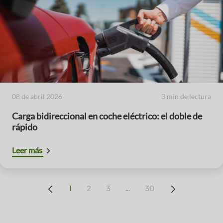
08 de abril 2026
3 min de lectura
Carga bidireccional en coche eléctrico: el doble de
rápido
Leer más
...
1
2
3
30