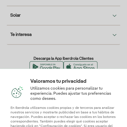
Solar
Te interesa
Descarga la App Iberdrola Clientes
Valoramos tu privacidad
Nuestros certificados de confianza
Utilizamos cookies para personalizar tu
experiencia. Puedes ajustar tus preferencias
como desees.
En Iberdrola utilizamos cookies propias y de terceros para analizar
nuestros servicios y mostrarte publicidad en base a tus hábitos de
navegación. Puedes aceptar o rechazar las cookies en los botones
correspondientes. También puedes elegir qué cookies aceptar
haciendo click en "Configuración de cookies". Si eres usuario del