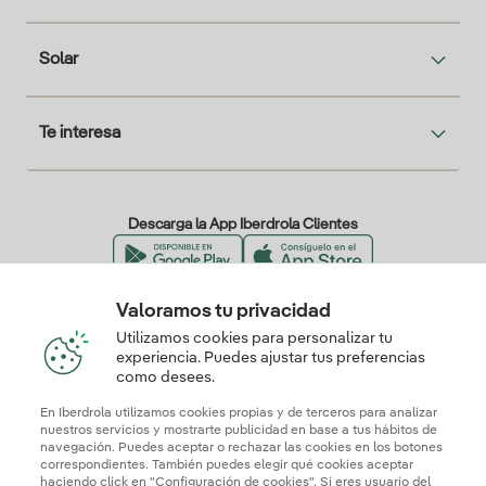
Solar
Te interesa
Descarga la App Iberdrola Clientes
Valoramos tu privacidad
Nuestros certificados de confianza
Utilizamos cookies para personalizar tu
experiencia. Puedes ajustar tus preferencias
como desees.
En Iberdrola utilizamos cookies propias y de terceros para analizar
nuestros servicios y mostrarte publicidad en base a tus hábitos de
navegación. Puedes aceptar o rechazar las cookies en los botones
correspondientes. También puedes elegir qué cookies aceptar
haciendo click en "Configuración de cookies". Si eres usuario del