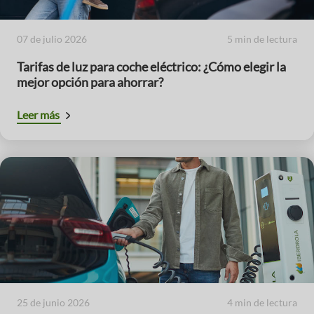
07 de julio 2026
5 min de lectura
Tarifas de luz para coche eléctrico: ¿Cómo elegir la
mejor opción para ahorrar?
Leer más
25 de junio 2026
4 min de lectura