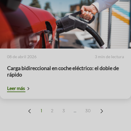
08 de abril 2026
3 min de lectura
Carga bidireccional en coche eléctrico: el doble de
rápido
Leer más
...
1
2
3
30