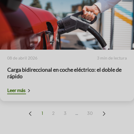
08 de abril 2026
3 min de lectura
Carga bidireccional en coche eléctrico: el doble de
rápido
Leer más
...
1
2
3
30