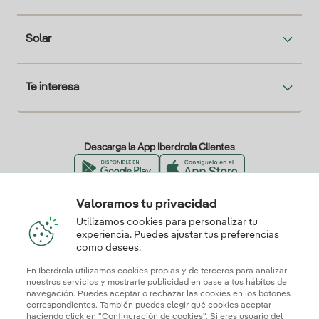
Solar
Te interesa
Descarga la App Iberdrola Clientes
Valoramos tu privacidad
Nuestros certificados de confianza
Utilizamos cookies para personalizar tu
experiencia. Puedes ajustar tus preferencias
como desees.
En Iberdrola utilizamos cookies propias y de terceros para analizar
nuestros servicios y mostrarte publicidad en base a tus hábitos de
navegación. Puedes aceptar o rechazar las cookies en los botones
correspondientes. También puedes elegir qué cookies aceptar
haciendo click en "Configuración de cookies". Si eres usuario del