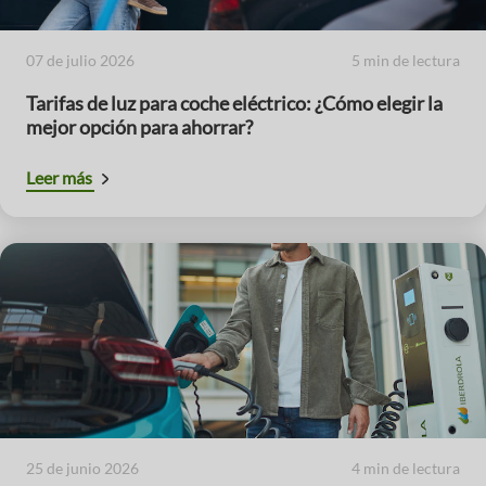
07 de julio 2026
5 min de lectura
Tarifas de luz para coche eléctrico: ¿Cómo elegir la
mejor opción para ahorrar?
Leer más
25 de junio 2026
4 min de lectura