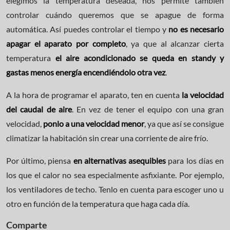
elegimos la temperatura deseada, nos permite también
controlar cuándo queremos que se apague de forma
automática. Así puedes controlar el tiempo y
no es necesario
apagar el aparato por completo
, ya que al alcanzar cierta
temperatura
el aire acondicionado se queda en standy y
gastas menos energía encendiéndolo otra vez
.
A la hora de programar el aparato, ten en cuenta
la velocidad
del caudal de aire
. En vez de tener el equipo con una gran
velocidad,
ponlo a una velocidad menor
, ya que así se consigue
climatizar la habitación sin crear una corriente de aire frío.
Por último, piensa
en alternativas asequibles
para los días en
los que el calor no sea especialmente asfixiante. Por ejemplo,
los ventiladores de techo. Tenlo en cuenta para escoger uno u
otro en función de la temperatura que haga cada día.
Comparte