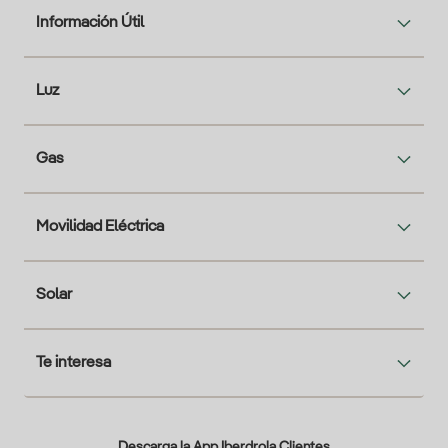
Información Útil
Luz
Gas
Movilidad Eléctrica
Solar
Te interesa
Descarga la App Iberdrola Clientes