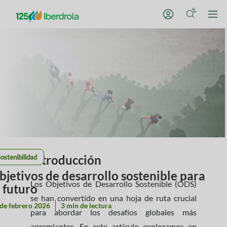
Introducción
ostenibilidad
bjetivos de desarrollo sostenible para
Los Objetivos de Desarrollo Sostenible (ODS)
l futuro
se han convertido en una hoja de ruta crucial
de febrero 2026
3 min de lectura
para abordar los desafíos globales más
apremiantes. En este artículo exploramos en