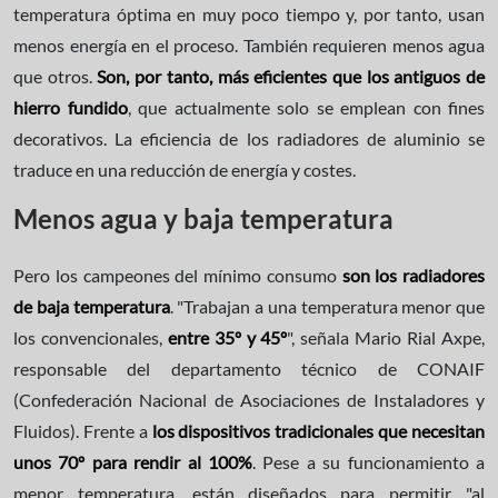
temperatura óptima en muy poco tiempo y, por tanto, usan
menos energía en el proceso. También requieren menos agua
que otros.
Son, por tanto, más eficientes que los antiguos de
hierro fundido
, que actualmente solo se emplean con fines
decorativos. La eficiencia de los radiadores de aluminio se
traduce en una reducción de energía y costes.
Menos agua y baja temperatura
Pero los campeones del mínimo consumo
son los radiadores
de baja temperatura
. "Trabajan a una temperatura menor que
los convencionales,
entre 35º y 45º
", señala Mario Rial Axpe,
responsable del departamento técnico de CONAIF
(Confederación Nacional de Asociaciones de Instaladores y
Fluidos). Frente a
los dispositivos tradicionales que necesitan
unos 70º para rendir al 100%
. Pese a su funcionamiento a
menor temperatura, están diseñados para permitir "al