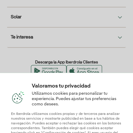
Solar
Te interesa
Descarga la App Iberdrola Clientes
Valoramos tu privacidad
Nuestros certificados de confianza
Utilizamos cookies para personalizar tu
experiencia. Puedes ajustar tus preferencias
como desees.
En Iberdrola utilizamos cookies propias y de terceros para analizar
nuestros servicios y mostrarte publicidad en base a tus hábitos de
navegación. Puedes aceptar o rechazar las cookies en los botones
correspondientes. También puedes elegir qué cookies aceptar