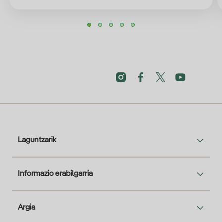
Laguntzarik
Informazio erabilgarria
Argia