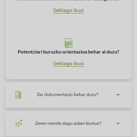
Gehiago ikusi
Potentziari buruzko orientazioa behar al duzu?
Gehiago ikusi
Zer dokumentazio behar duzu?
Zeren mende dago azken kostua?