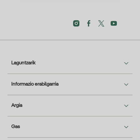
Laguntzarik
Informazio erabilgarria
Argia
Gas