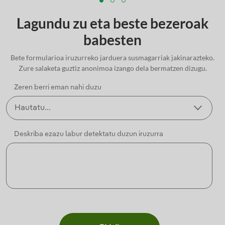
Lagundu zu eta beste bezeroak
babesten
Bete formularioa iruzurreko jarduera susmagarriak jakinarazteko.
Zure salaketa guztiz anonimoa izango dela bermatzen dizugu.
Zeren berri eman nahi duzu
Deskriba ezazu labur detektatu duzun iruzurra