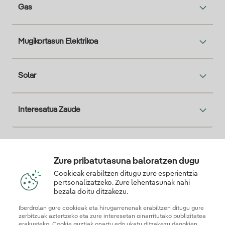
Gas
Mugikortasun Elektrikoa
Solar
Interesatua Zaude
Descarga la App Iberdrola Clientes
Zure pribatutasuna baloratzen dugu
Cookieak erabiltzen ditugu zure esperientzia
pertsonalizatzeko. Zure lehentasunak nahi
bezala doitu ditzakezu.
Gure konfiantza-ziurtagiriak
Iberdrolan gure cookieak eta hirugarrenenak erabiltzen ditugu gure
zerbitzuak aztertzeko eta zure interesetan oinarritutako publizitatea
erakusteko. Cookie guztiak onartu edo ukatu ditzakezu dagokien