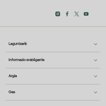
Laguntzarik
Informazio erabilgarria
Argia
Gas