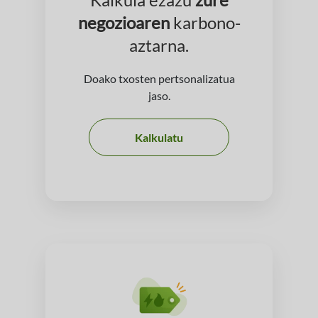
negozioaren
karbono-
aztarna.
Doako txosten pertsonalizatua
jaso.
Kalkulatu