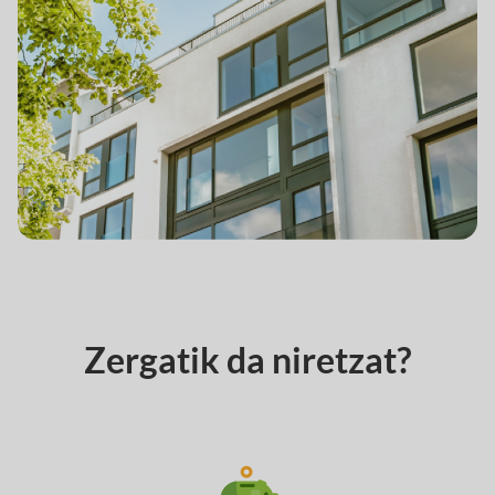
Zergatik da niretzat?