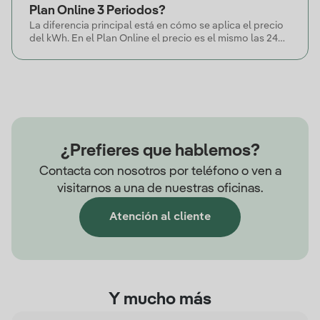
Plan Online 3 Periodos?
La diferencia principal está en cómo se aplica el precio
del kWh. En el Plan Online el precio es el mismo las 24
horas. En el Plan Online 3 Periodos varía según el tramo
horario (punta, llano y valle).
¿Prefieres que hablemos?
Contacta con nosotros por teléfono o ven a
visitarnos a una de nuestras oficinas.
Atención al cliente
Y mucho más