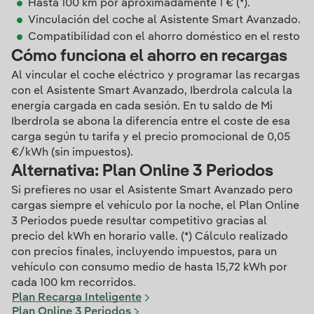
Hasta 100 km por aproximadamente 1 € (*).
Vinculación del coche al Asistente Smart Avanzado.
Compatibilidad con el ahorro doméstico en el resto d
Cómo funciona el ahorro en recargas
Al vincular el coche eléctrico y programar las recargas
con el Asistente Smart Avanzado, Iberdrola calcula la
energía cargada en cada sesión. En tu saldo de Mi
Iberdrola se abona la diferencia entre el coste de esa
carga según tu tarifa y el precio promocional de 0,05
€/kWh (sin impuestos).
Alternativa: Plan Online 3 Periodos
Si prefieres no usar el Asistente Smart Avanzado pero
cargas siempre el vehículo por la noche, el Plan Online
3 Periodos puede resultar competitivo gracias al
precio del kWh en horario valle. (*) Cálculo realizado
con precios finales, incluyendo impuestos, para un
vehículo con consumo medio de hasta 15,72 kWh por
cada 100 km recorridos.
Plan Recarga Inteligente
Plan Online 3 Periodos