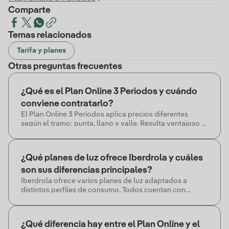
Comparte
Temas relacionados
Tarifa y planes
Otras preguntas frecuentes
¿Qué es el Plan Online 3 Periodos y cuándo
conviene contratarlo?
El Plan Online 3 Periodos aplica precios diferentes
según el tramo: punta, llano y valle. Resulta ventajoso si
concentras gran parte de tu consumo en horario valle.
¿Qué planes de luz ofrece Iberdrola y cuáles
son sus diferencias principales?
Iberdrola ofrece varios planes de luz adaptados a
distintos perfiles de consumo. Todos cuentan con
energía 100% renovable, sin permanencia y con factura
electrónica incluida.
¿Qué diferencia hay entre el Plan Online y el