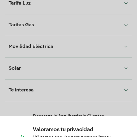
Tarifa Luz
Tarifas Gas
Movilidad Eléctrica
Solar
Te interesa
Descarga la App Iberdrola Clientes
Valoramos tu privacidad