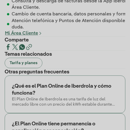
Consulta y descarga de facturas desde la App Iberdrol
Área Cliente.
Cambio de cuenta bancaria, datos personales y forma
Atención telefónica y Puntos de Atención disponibles 
duda.
Mi Área Cliente
Comparte
Temas relacionados
Tarifa y planes
Otras preguntas frecuentes
¿Qué es el Plan Online de Iberdrola y cómo
funciona?
El Plan Online de Iberdrola es una tarifa de luz del
mercado libre con un precio del kWh estable durante
las 24 horas del día y un precio garantizado durante 12
meses.
¿El Plan Online tiene permanencia o