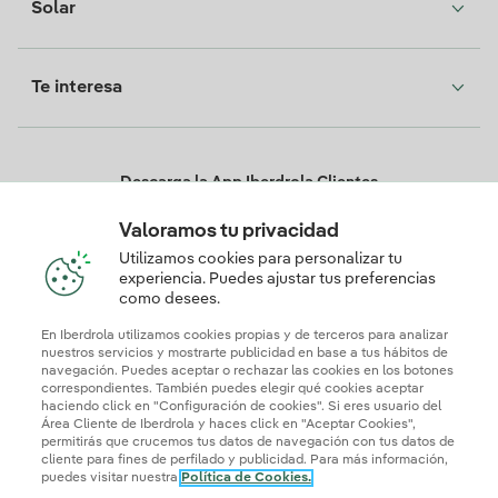
Solar
Te interesa
Descarga la App Iberdrola Clientes
Valoramos tu privacidad
Utilizamos cookies para personalizar tu
experiencia. Puedes ajustar tus preferencias
Nuestros certificados de confianza
como desees.
En Iberdrola utilizamos cookies propias y de terceros para analizar
nuestros servicios y mostrarte publicidad en base a tus hábitos de
navegación. Puedes aceptar o rechazar las cookies en los botones
correspondientes. También puedes elegir qué cookies aceptar
haciendo click en "Configuración de cookies". Si eres usuario del
Área Cliente de Iberdrola y haces click en "Aceptar Cookies",
permitirás que crucemos tus datos de navegación con tus datos de
cliente para fines de perfilado y publicidad. Para más información,
puedes visitar nuestra
Política de Cookies.