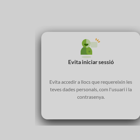
Evita iniciar sessió
Evita accedir a llocs que requereixin les
teves dades personals, com l'usuari i la
contrasenya.