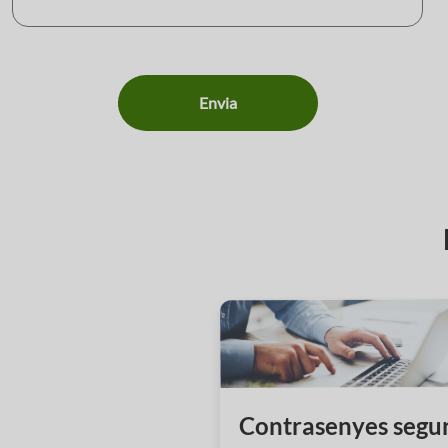
Envia
Contrasenyes segu