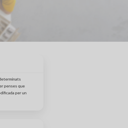
 determinats
tser penses que
odificada per un