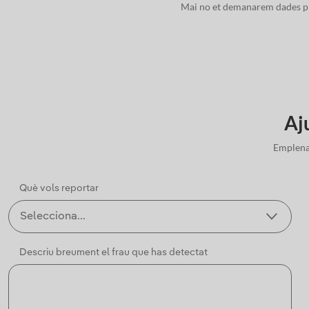
Mai no et demanarem dades pr
Aju
Emplena 
Què vols reportar
Descriu breument el frau que has detectat