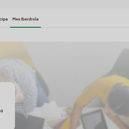
cipa
Mes Iberdrola
da