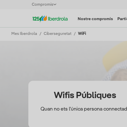
Compromis
Nostre compromis
Parti
Mes Iberdrola
Ciberseguretat
WiFi
Wifis Públiques
Quan no ets l'única persona connecta