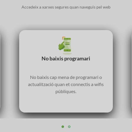
Accedeix a xarxes segures quan naveguis pel web
No baixis programari
No baixis cap mena de programari o
actualització quan et connectis a wifis
públiques.