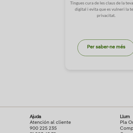
Tingues cura de les claus de la tev
digital i evita que es vulneri la t
privacitat.
Per saber-ne més
Ajuda
Llum
Atención al cliente
Pla O
900 225 235
Compa