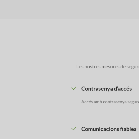
Les nostres mesures de segure
Contrasenya d’accés
Accés amb contrasenya segura 
Comunicacions fiables