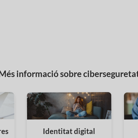
Més informació sobre cibersegureta
res
Identitat digital