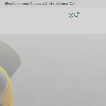
Blog
Compromis
Contacte
Oficines
Idioma (CA)
Search