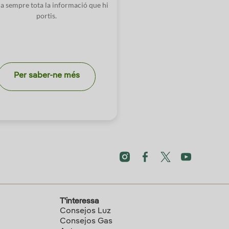
a sempre tota la informació que hi
portis.
Per saber-ne més
T'interessa
Consejos Luz
Consejos Gas