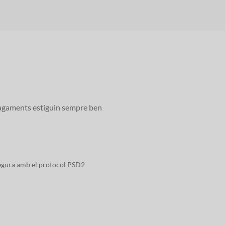
 pagaments estiguin sempre ben
segura amb el protocol PSD2