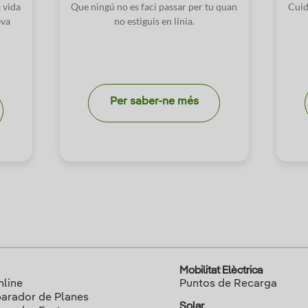
a vida
Que ningú no es faci passar per tu quan
Cuid
eva
no estiguis en línia.
Per saber-ne més
Mobilitat Elèctrica
nline
Puntos de Recarga
rador de Planes
Solar