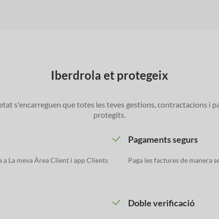
Iberdrola et protegeix
tat s'encarreguen que totes les teves gestions, contractacions i
protegits.
Pagaments segurs
a La meva Àrea Client i app Clients
Paga les factures de manera 
Doble verificació