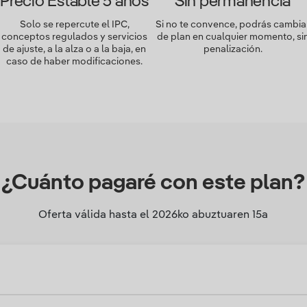
Precio Estable 5 años
Sin permanencia
Solo se repercute el IPC,
Si no te convence, podrás cambia
conceptos regulados y servicios
de plan en cualquier momento, si
de ajuste, a la alza o a la baja, en
penalización.
caso de haber modificaciones.
¿Cuánto pagaré con este plan?
Oferta válida hasta el
2026ko abuztuaren 15a