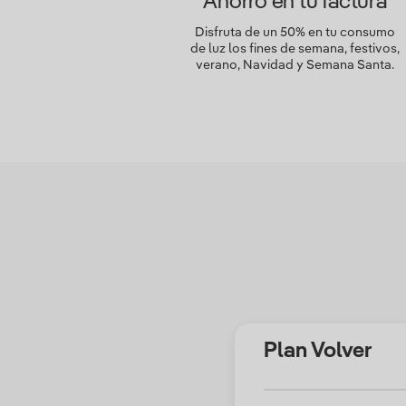
Ahorro en tu factura
Disfruta de un 50% en tu consumo
de luz los fines de semana, festivos,
verano, Navidad y Semana Santa.
Plan Volver