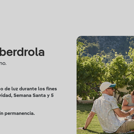
Iberdrola
no.
 de luz durante los fines
vidad, Semana Santa y 5
sin permanencia.