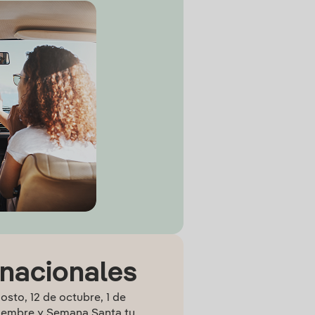
 nacionales
osto, 12 de octubre, 1 de
iembre y Semana Santa tu