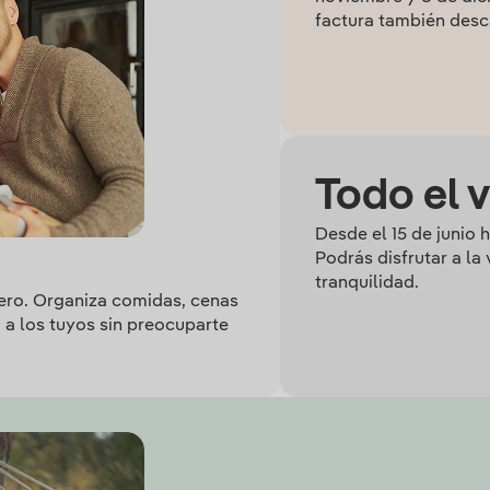
factura también desc
Todo el 
Desde el 15 de junio 
Podrás disfrutar a la
tranquilidad.
nero. Organiza comidas, cenas
o a los tuyos sin preocuparte