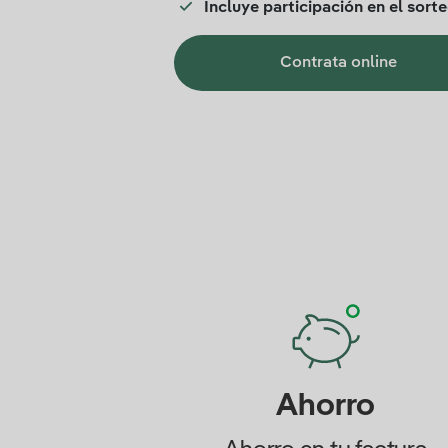
Incluye participación en el sort
Contrata online
Ahorro