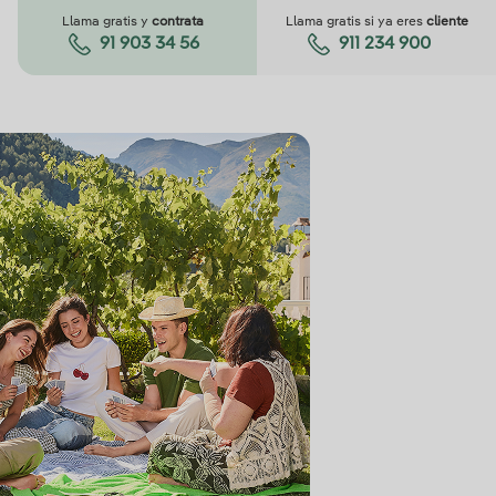
Llama gratis y
contrata
Llama gratis si ya eres
cliente
91 903 34 56
911 234 900