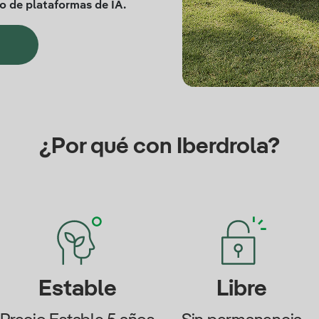
eo de plataformas de IA.
¿Por qué con Iberdrola?
Estable
Libre