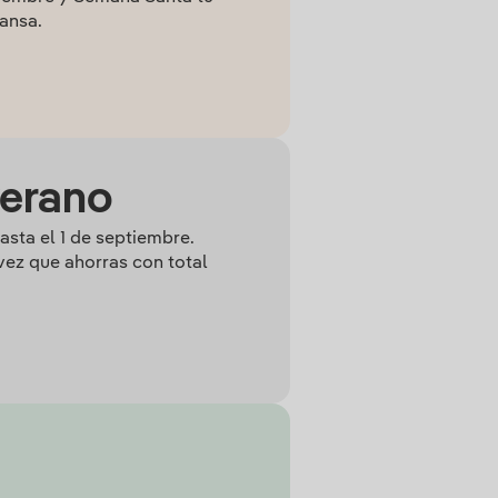
ansa.
verano
hasta el 1 de septiembre.
 vez que ahorras con total