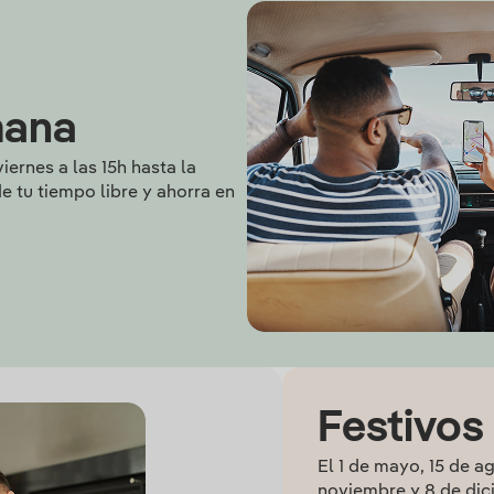
mana
iernes a las 15h hasta la
e tu tiempo libre y ahorra en
Festivos
El 1 de mayo, 15 de ag
noviembre y 8 de dic