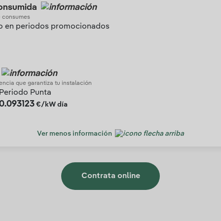
consumida
ue consumes
o en periodos promocionados
tencia que garantiza tu instalación
Periodo Punta
0.093123
€/kW día
Ver menos información
Contrata online