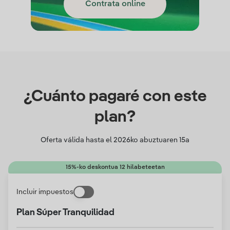
Contrata online
¿Cuánto pagaré con este
plan?
Oferta válida hasta el
2026ko abuztuaren 15a
15%-ko deskontua 12 hilabeteetan
Incluir impuestos
Plan Súper Tranquilidad