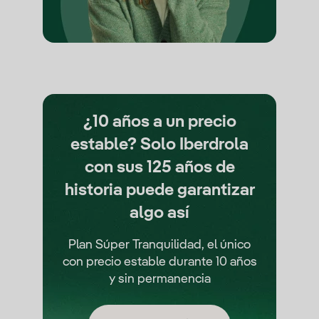
¿10 años a un precio
estable? Solo Iberdrola
con sus 125 años de
historia puede garantizar
algo así
Plan Súper Tranquilidad, el único
con precio estable durante 10 años
y sin permanencia