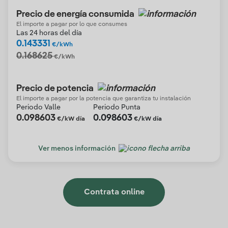
Precio de energía consumida
El importe a pagar por lo que consumes
Las 24 horas del día
0.143331
€/kWh
0.168625
€/kWh
Precio de potencia
El importe a pagar por la potencia que garantiza tu instalación
Periodo Valle
Periodo Punta
0.098603
0.098603
€/kW día
€/kW día
Ver menos información
Contrata online