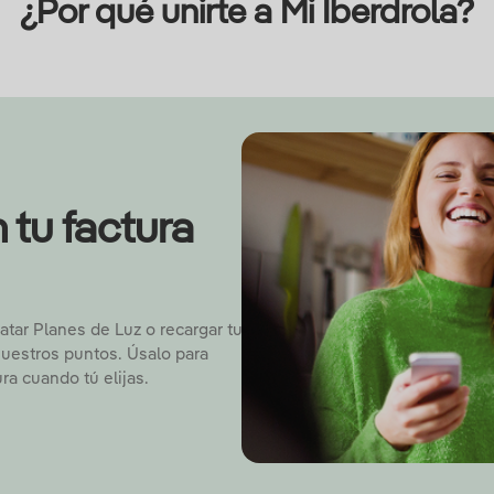
¿Por qué unirte a Mi Iberdrola?
 tu factura
atar Planes de Luz o recargar tu
nuestros puntos. Úsalo para
ra cuando tú elijas.