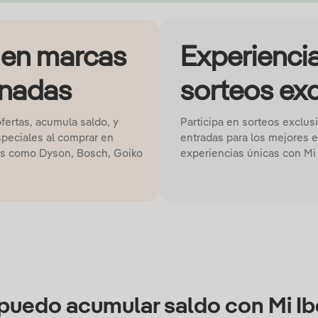
en marcas
Experiencia
onadas
sorteos ex
ertas, acumula saldo, y
Participa en sorteos exclus
peciales al comprar en
entradas para los mejores e
s como Dyson, Bosch, Goiko
experiencias únicas con Mi 
uedo acumular saldo con Mi Ib