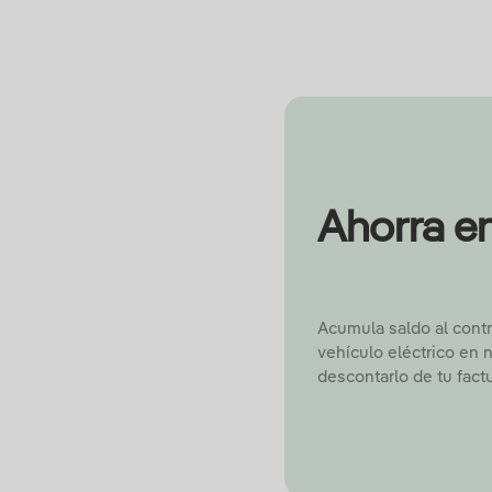
Ahorra en
Acumula saldo al contr
vehículo eléctrico en 
descontarlo de tu factu