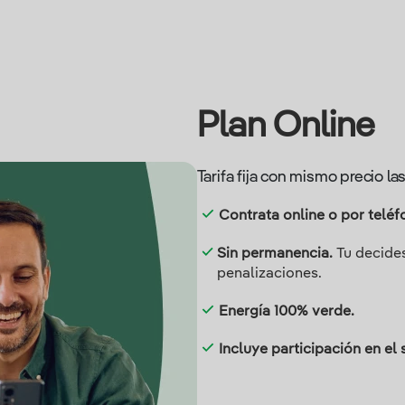
Plan Online
Tarifa fija con mismo precio la
Contrata online o por teléf
Sin permanencia.
Tu decides
penalizaciones.
Energía 100% verde.
Incluye participación en el