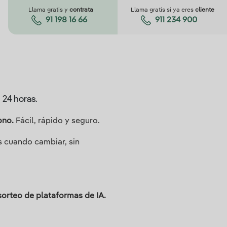
Llama gratis y
contrata
Llama gratis si ya eres
cliente
91 198 16 66
911 234 900
s 24 horas.
ono.
Fácil, rápido y seguro.
 cuando cambiar, sin
 sorteo de plataformas de IA.