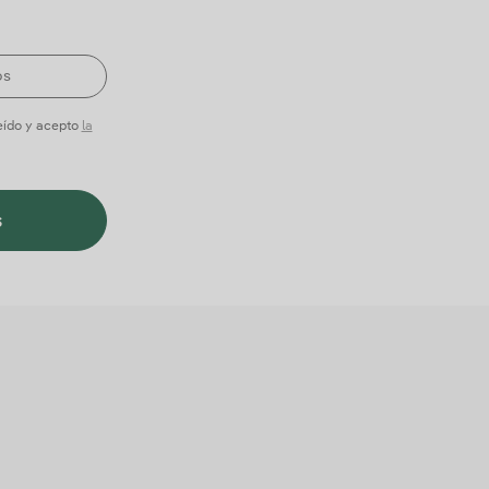
leído y acepto
la
s