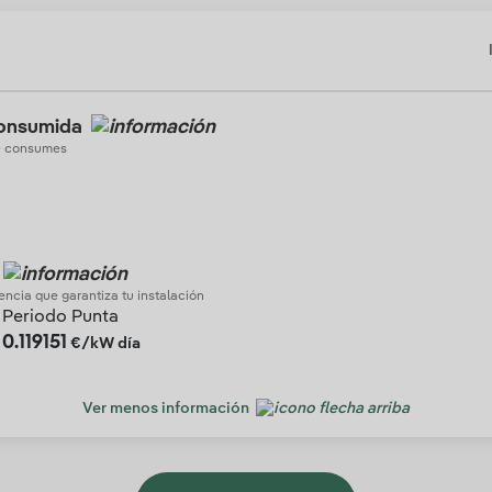
consumida
ue consumes
tencia que garantiza tu instalación
Periodo Punta
0.119151
€/kW día
Ver menos información