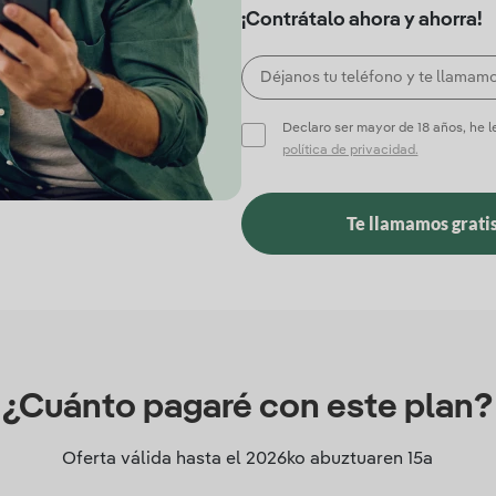
¡Contrátalo ahora y ahorra!
Declaro ser mayor de 18 años, he 
política de privacidad.
Te llamamos grati
¿Cuánto pagaré con este plan?
Oferta válida hasta el
2026ko abuztuaren 15a