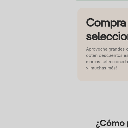
Compra 
selecci
Aprovecha grandes of
obtén descuentos es
marcas seleccionada
y ¡muchas más!
¿Cómo p