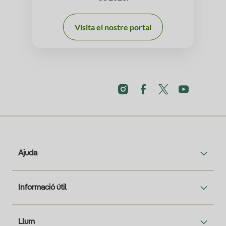
Visita el nostre portal
Ajuda
Informació útil
Llum