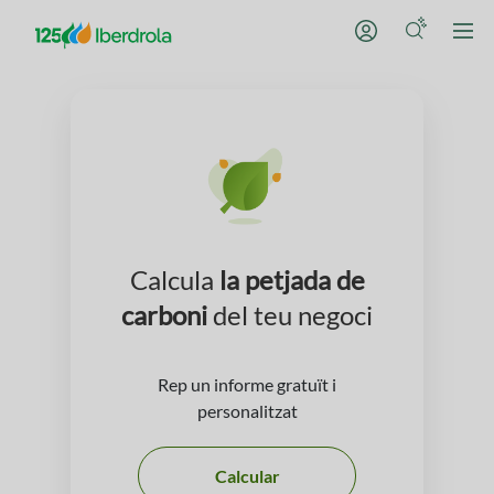
Calcula
la petjada de
carboni
del teu negoci
Rep un informe gratuït i
personalitzat
Calcular