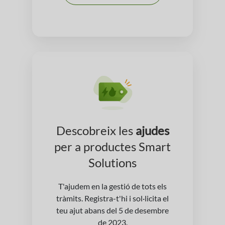
Descobreix les
ajudes
per a productes Smart
Solutions
T'ajudem en la gestió de tots els
tràmits. Registra-t'hi i sol·licita el
teu ajut abans del 5 de desembre
de 2023.