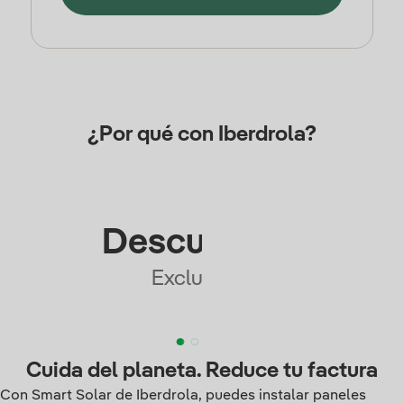
¿Por qué con Iberdrola?
Descuentos
Exclusivos
Cuida del planeta. Reduce tu factura
Con Smart Solar de Iberdrola, puedes instalar paneles