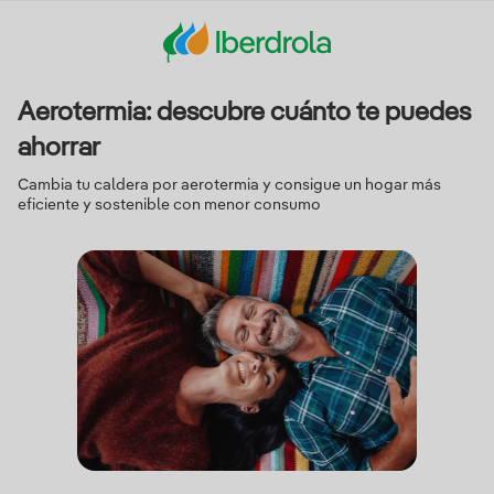
Aerotermia: descubre cuánto te puedes
ahorrar
Cambia tu caldera por aerotermia y consigue un hogar más
eficiente y sostenible con menor consumo