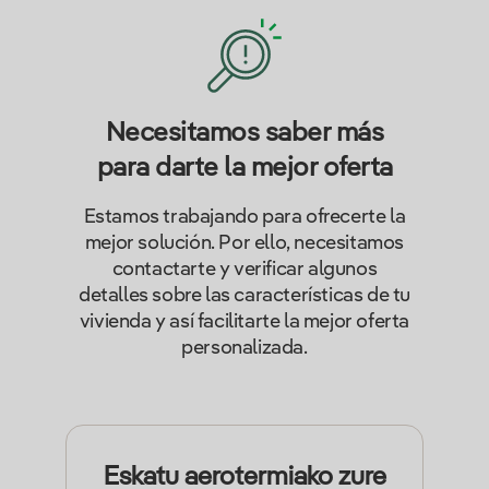
Necesitamos saber más
para darte la mejor oferta
Estamos trabajando para ofrecerte la
mejor solución. Por ello, necesitamos
contactarte y verificar algunos
detalles sobre las características de tu
vivienda y así facilitarte la mejor oferta
personalizada.
Eskatu aerotermiako zure